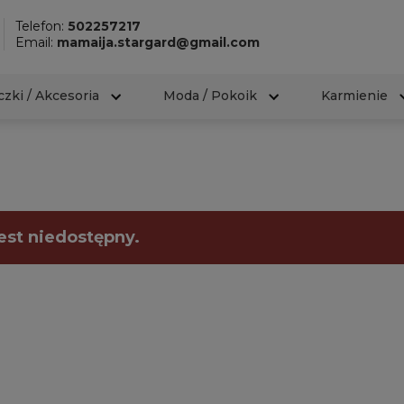
Telefon:
502257217
Email:
mamaija.stargard@gmail.com
zki / Akcesoria
Moda / Pokoik
Karmienie
est niedostępny.