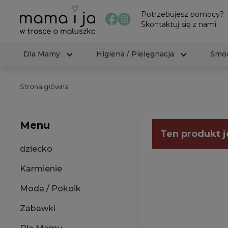
Potrzebujesz pomocy?
Skontaktuj się z nami
Dla Mamy
Higiena / Pielęgnacja
Smoc
Strona główna
Menu
Ten produkt j
dziecko
Karmienie
Moda / Pokoik
Zabawki