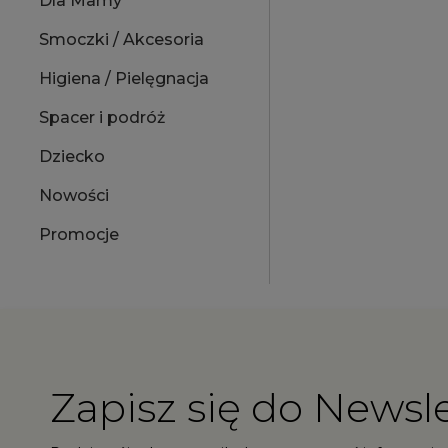
Dla Mamy
Smoczki / Akcesoria
Higiena / Pielęgnacja
Spacer i podróż
Dziecko
Nowości
Promocje
Zapisz się do Newsle