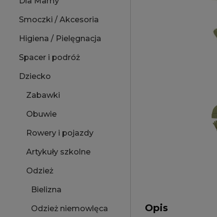
Dla Mamy
Smoczki / Akcesoria
Higiena / Pielęgnacja
Spacer i podróż
Dziecko
Zabawki
Obuwie
Rowery i pojazdy
Artykuły szkolne
Odzież
Bielizna
Opis
Odzież niemowlęca