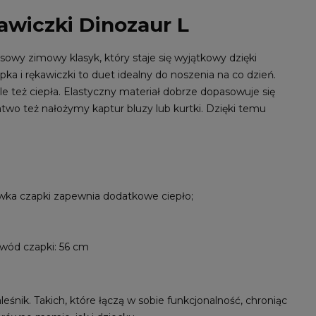
awiczki Dinozaur L
owy zimowy klasyk, który staje się wyjątkowy dzięki
 i rękawiczki to duet idealny do noszenia na co dzień.
e też ciepła. Elastyczny materiał dobrze dopasowuje się
atwo też nałożymy kaptur bluzy lub kurtki. Dzięki temu
ewka czapki zapewnia dodatkowe ciepło;
wód czapki: 56 cm
śnik. Takich, które łączą w sobie funkcjonalność, chroniąc