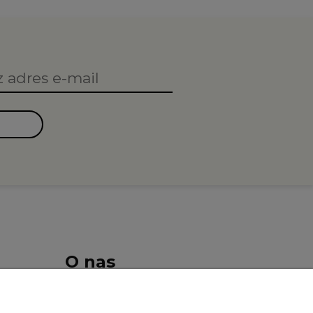
O nas
Kontakt i dane firmy