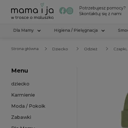
Potrzebujesz pomocy?
Skontaktuj się z nami
Dla Mamy
Higiena / Pielęgnacja
Smoc
Strona główna
Dziecko
Odzież
Czapki,
Menu
dziecko
Karmienie
Moda / Pokoik
Zabawki