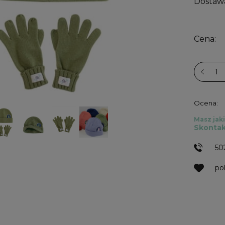
Dostaw
Cena:
Ocena:
Masz jaki
Skontak
50
po