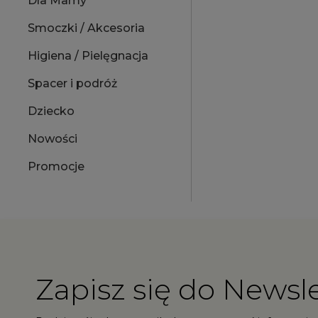
Dla Mamy
Smoczki / Akcesoria
Higiena / Pielęgnacja
Spacer i podróż
Dziecko
Nowości
Promocje
Zapisz się do Newsle