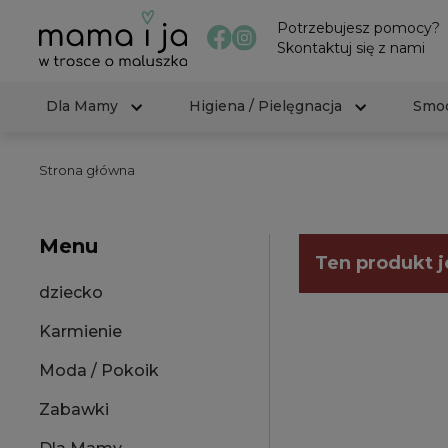
Potrzebujesz pomocy?
Skontaktuj się z nami
Dla Mamy
Higiena / Pielęgnacja
Smoc
Strona główna
Menu
Ten produkt j
dziecko
Karmienie
Moda / Pokoik
Zabawki