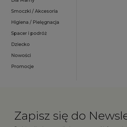
Dla Mamy
Smoczki / Akcesoria
Higiena / Pielęgnacja
Spacer i podróż
Dziecko
Nowości
Promocje
Zapisz się do Newsle