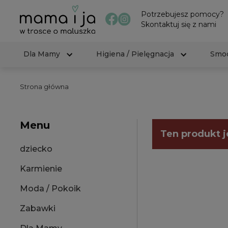
Potrzebujesz pomocy?
Skontaktuj się z nami
Dla Mamy
Higiena / Pielęgnacja
Smoc
Strona główna
Menu
Ten produkt j
dziecko
Karmienie
Moda / Pokoik
Zabawki