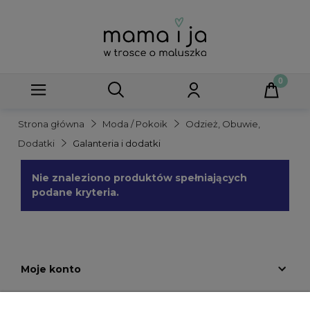
Strona główna
Moda / Pokoik
Odzież, Obuwie,
Dodatki
Galanteria i dodatki
Nie znaleziono produktów spełniających
podane kryteria.
Moje konto
Płatności i dostawa