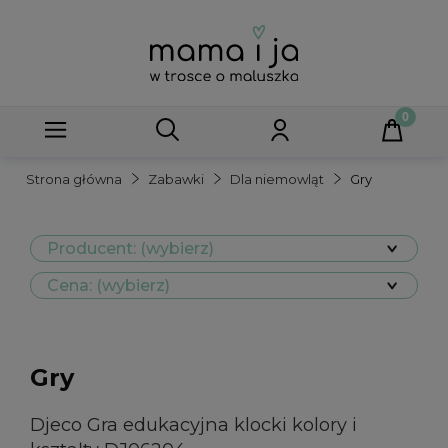
Strona główna
Zabawki
Dla niemowląt
Gry
Producent: (wybierz)
Cena: (wybierz)
Gry
Djeco Gra edukacyjna klocki kolory i