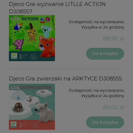
Djeco Gra wyzwanie LITLLE ACTION
DJ08557
Dostępność:
na wyczerpaniu
Wysyłka w:
24 godziny
88,90 zł
Do koszyka
Djeco Gra zwierzaki na ARKTYCE DJ08555
Dostępność:
na wyczerpaniu
Wysyłka w:
24 godziny
89,00 zł
Do koszyka