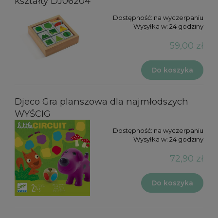
kształty DJ06204
Dostępność:
na wyczerpaniu
Wysyłka w:
24 godziny
59,00 zł
Do koszyka
Djeco Gra planszowa dla najmłodszych
WYŚCIG
Dostępność:
na wyczerpaniu
Wysyłka w:
24 godziny
72,90 zł
Do koszyka