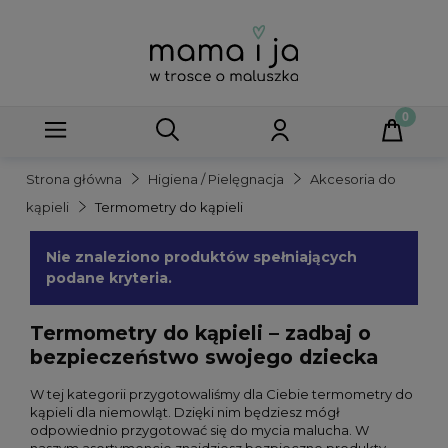
Strona główna
Higiena / Pielęgnacja
Akcesoria do
kąpieli
Termometry do kąpieli
Nie znaleziono produktów spełniających
podane kryteria.
Termometry do kąpieli – zadbaj o
bezpieczeństwo swojego dziecka
W tej kategorii przygotowaliśmy dla Ciebie termometry do
kąpieli dla niemowląt. Dzięki nim będziesz mógł
odpowiednio przygotować się do mycia malucha. W
naszym asortymencie znajdziesz bezpieczne produkty,