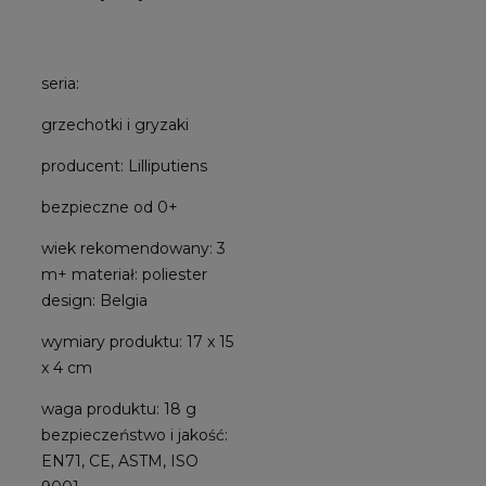
seria:
grzechotki i gryzaki
producent: Lilliputiens
bezpieczne od 0+
wiek rekomendowany: 3
m+ materiał: poliester
design: Belgia
wymiary produktu: 17 x 15
x 4 cm
waga produktu: 18 g
bezpieczeństwo i jakość:
EN71, CE, ASTM, ISO