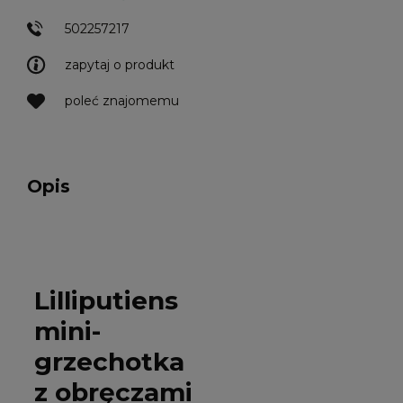
502257217
zapytaj o produkt
poleć znajomemu
Opis
Lilliputiens
mini-
grzechotka
z obręczami