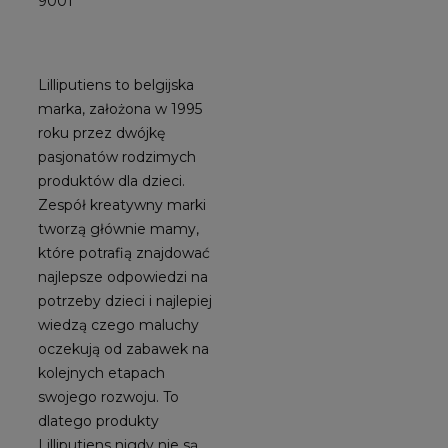
9001
Lilliputiens to belgijska
marka, założona w 1995
roku przez dwójkę
pasjonatów rodzimych
produktów dla dzieci.
Zespół kreatywny marki
tworzą głównie mamy,
które potrafią znajdować
najlepsze odpowiedzi na
potrzeby dzieci i najlepiej
wiedzą czego maluchy
oczekują od zabawek na
kolejnych etapach
swojego rozwoju. To
dlatego produkty
Lilliputiens nigdy nie są