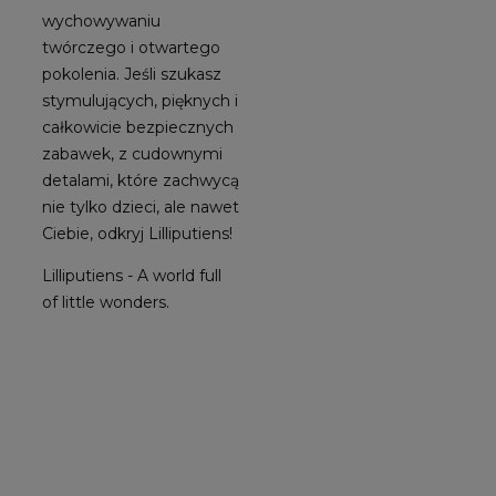
wychowywaniu
twórczego i otwartego
pokolenia. Jeśli szukasz
stymulujących, pięknych i
całkowicie bezpiecznych
zabawek, z cudownymi
detalami, które zachwycą
nie tylko dzieci, ale nawet
Ciebie, odkryj Lilliputiens!
Lilliputiens - A world full
of little wonders.