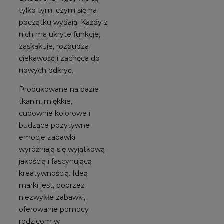
tylko tym, czym się na
początku wydają. Każdy z
nich ma ukryte funkcje,
zaskakuje, rozbudza
ciekawość i zachęca do
nowych odkryć.
Produkowane na bazie
tkanin, miękkie,
cudownie kolorowe i
budzące pozytywne
emocje zabawki
wyróżniają się wyjątkową
jakością i fascynującą
kreatywnością. Ideą
marki jest, poprzez
niezwykłe zabawki,
oferowanie pomocy
rodzicom w