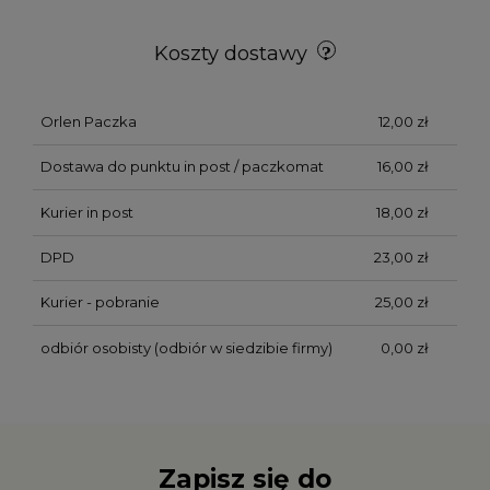
Koszty dostawy
Orlen Paczka
12,00 zł
Dostawa do punktu in post / paczkomat
16,00 zł
Kurier in post
18,00 zł
DPD
23,00 zł
Kurier - pobranie
25,00 zł
odbiór osobisty
(odbiór w siedzibie firmy)
0,00 zł
Zapisz się do