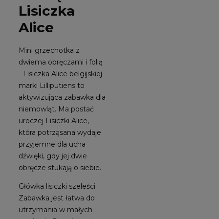
Lisiczka
Alice
Mini grzechotka z
dwiema obręczami i folią
- Lisiczka Alice belgijskiej
marki Lilliputiens to
aktywizująca zabawka dla
niemowląt. Ma postać
uroczej Lisiczki Alice,
która potrząsana wydaje
przyjemne dla ucha
dźwięki, gdy jej dwie
obręcze stukają o siebie.
Główka lisiczki szeleści.
Zabawka jest łatwa do
utrzymania w małych