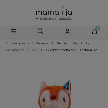
Strona główna
Zabawki
Dla niemowląt
Gry
Edukacyjne
LILLIPUTIENS grzechotka mini lisiczka Alice