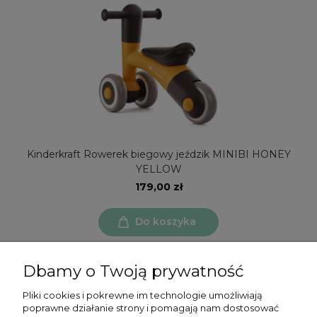
Kinderkraft Rowerek biegowy jeździk MINIBI HONEY
YELLOW
179,00 zł
Do koszyka
Dbamy o Twoją prywatność
Pliki cookies i pokrewne im technologie umożliwiają
poprawne działanie strony i pomagają nam dostosować