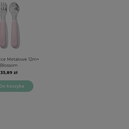
ćce Metalowe 12m+
Blossom
35,89 zł
Do koszyka