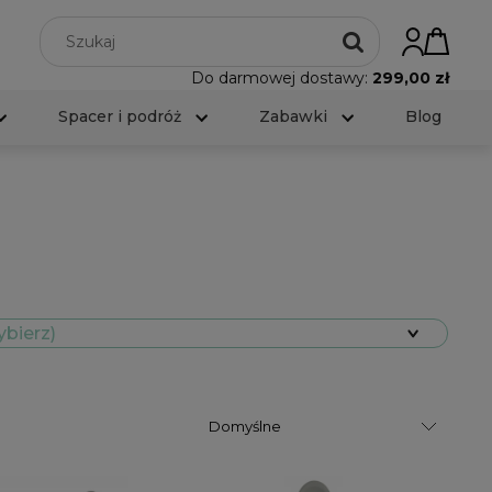
Do darmowej dostawy:
299,00 zł
Spacer i podróż
Zabawki
Blog
ybierz)