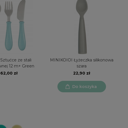
Sztućce ze stali
MINIKOIOI Łyżeczka silikonowa
wnej 12 m+ Green
szara
62,00 zł
22,90 zł
Do koszyka