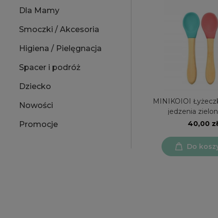
Dla Mamy
Smoczki / Akcesoria
Higiena / Pielęgnacja
Spacer i podróż
Dziecko
MINIKOIOI Łyżeczk
Nowości
jedzenia zielon
40,00 zł
Promocje
Do kosz