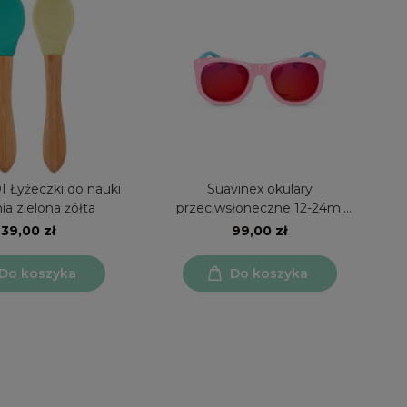
 Łyżeczki do nauki
Suavinex okulary
ia zielona żółta
przeciwsłoneczne 12-24m.
polaryzacja UV400
39,00 zł
99,00 zł
Do koszyka
Do koszyka