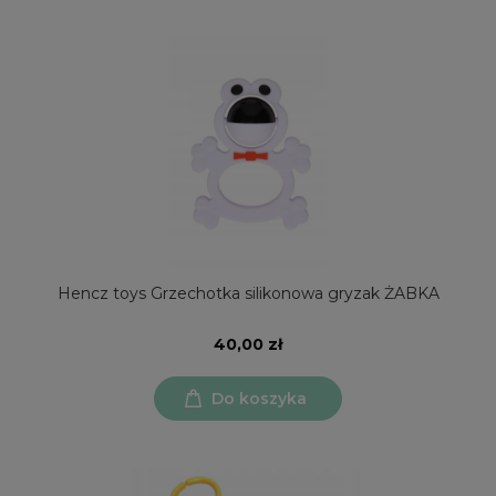
Hencz toys Grzechotka silikonowa gryzak ŻABKA
40,00 zł
Do koszyka