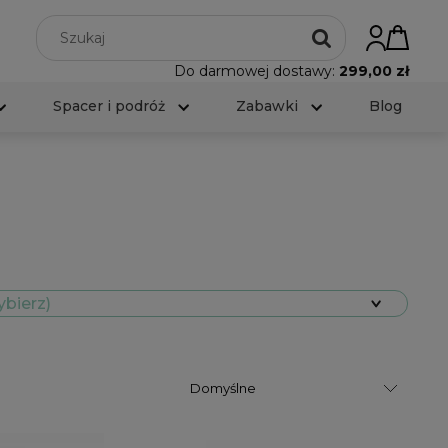
Do darmowej dostawy:
299,00 zł
Spacer i podróż
Zabawki
Blog
ybierz)