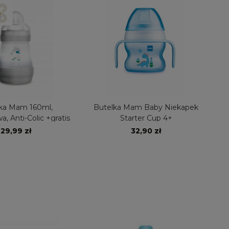
ka Mam 160ml,
Butelka Mam Baby Niekapek
, Anti-Colic +gratis
Starter Cup 4+
29,99 zł
32,90 zł