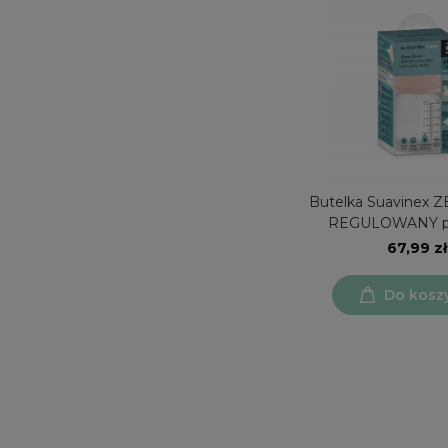
Butelka Suavinex 
REGULOWANY p
67,99 zł
Do kosz