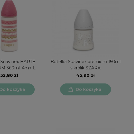
 Suavinex HAUTE
Butelka Suavinex premium 150ml
PREMIUM 360ml. 4m+ L
s królik SZARA
52,80 zł
45,90 zł
Do koszyka
Do koszyka