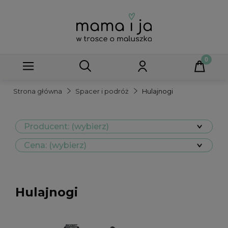
Strona główna
Spacer i podróż
Hulajnogi
Producent: (wybierz)
Cena: (wybierz)
Hulajnogi