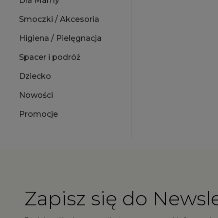
Dla Mamy
Smoczki / Akcesoria
Higiena / Pielęgnacja
Spacer i podróż
Dziecko
Nowości
Promocje
Zapisz się do Newsle