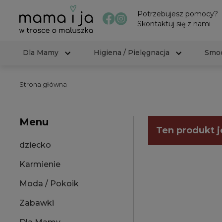
Potrzebujesz pomocy?
Skontaktuj się z nami
Dla Mamy
Higiena / Pielęgnacja
Smoc
Strona główna
Menu
Ten produkt j
dziecko
Karmienie
Moda / Pokoik
Zabawki