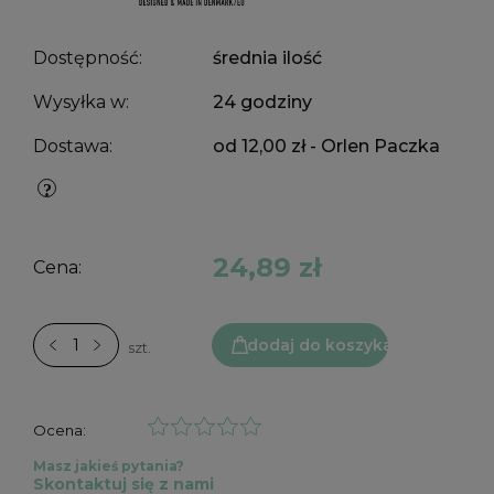
Dostępność:
średnia ilość
Wysyłka w:
24 godziny
Dostawa:
od 12,00 zł
- Orlen Paczka
24,89 zł
Cena:
dodaj do koszyka
szt.
Ocena:
Masz jakieś pytania?
Skontaktuj się z nami