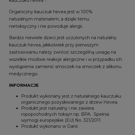
kauczuku hevea ?
Organiczny kauczuk hevea jest w 100%
naturalnym materiałem, a dzięki temu
nietoksyczny i nie powoduje alergii.
Bardzo niewiele dzieci jest uczulonych na naturalny
kauczuk hevea, jakkolwiek przy pierwszym
zastosowaniu należy zwrócić szczególną uwagę na
wszelkie możliwe reakcje alergiczne i w przypadku ich
wystąpienia zamienić smoczek na smoczek z silikonu
medycznego.
INFORMACJE
Produkt wykonany jest z naturalnego kauczuku
organicznego pozyskiwanego z drzew Hevea.
Produkt jest naturalny i nie zawiera
ropopochodnych toksyn np. BPA. Spełnia
wymogi europejskie (EU) No. 321/2011.
Produkt wykonano w Danii