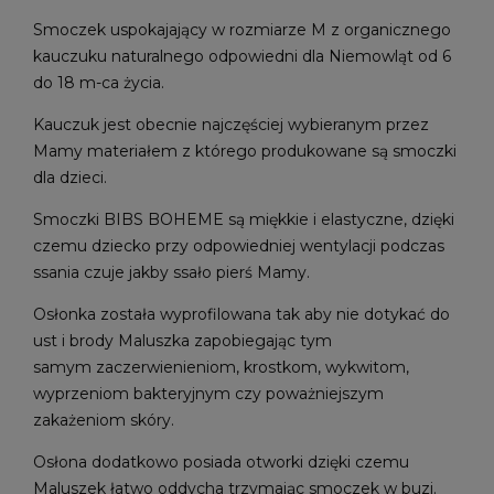
Smoczek uspokajający w rozmiarze M z organicznego
kauczuku naturalnego odpowiedni dla Niemowląt od 6
do 18 m-ca życia.
Kauczuk jest obecnie najczęściej wybieranym przez
Mamy materiałem z którego produkowane są smoczki
dla dzieci.
Smoczki BIBS BOHEME są miękkie i elastyczne, dzięki
czemu dziecko przy odpowiedniej wentylacji podczas
ssania czuje jakby ssało pierś Mamy.
Osłonka została wyprofilowana tak aby nie dotykać do
ust i brody Maluszka zapobiegając tym
samym zaczerwienieniom, krostkom, wykwitom,
wyprzeniom bakteryjnym czy poważniejszym
zakażeniom skóry.
Osłona dodatkowo posiada otworki dzięki czemu
Maluszek łatwo oddycha trzymając smoczek w buzi.