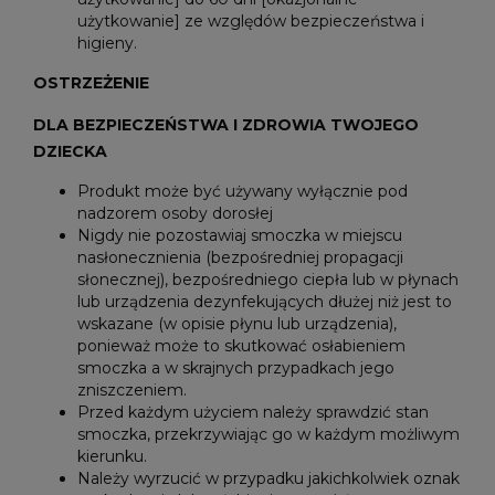
użytkowanie] ze względów bezpieczeństwa i
higieny.
OSTRZEŻENIE
DLA BEZPIECZEŃSTWA I ZDROWIA TWOJEGO
DZIECKA
Produkt może być używany wyłącznie pod
nadzorem osoby dorosłej
Nigdy nie pozostawiaj smoczka w miejscu
nasłonecznienia (bezpośredniej propagacji
słonecznej), bezpośredniego ciepła lub w płynach
lub urządzenia dezynfekujących dłużej niż jest to
wskazane (w opisie płynu lub urządzenia),
ponieważ może to skutkować osłabieniem
smoczka a w skrajnych przypadkach jego
zniszczeniem.
Przed każdym użyciem należy sprawdzić stan
smoczka, przekrzywiając go w każdym możliwym
kierunku.
Należy wyrzucić w przypadku jakichkolwiek oznak