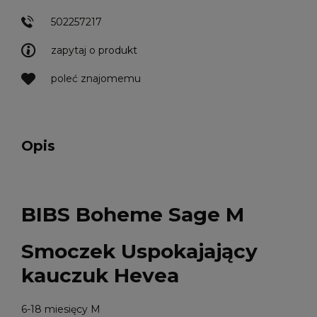
502257217
zapytaj o produkt
poleć znajomemu
Opis
BIBS Boheme Sage M
Smoczek Uspokajający
kauczuk Hevea
6-18 miesięcy M