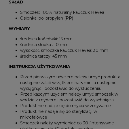
SKŁAD
Smoczek: 100% naturalny kauczuk Hevea
Osłonka: polipropylen (PP)
WYMIARY
średnica końcówki: 15 mm
średnica słupka : 10 mm
wysokość smoczka kauczuk Hevea: 30 mm
średnica tarczy: 45 mm
INSTRUKCJA UŻYTKOWANIA
Przed pierwszym użyciem należy umyć produkt a
następnie zalać wrzątkiem na 5 min. a następnie
wyciągnąć i pozostawić do wystudzenia.
Przed każdym użyciem należy umyć smoczek w
wodzie z mydłem i pozostawić do wyschnięcia.
Produkt nie nadaje się do mycia w zmywarce
Produkt nie nadaje się do sterylizacji w
mikrofalówce
Smoczek należy wymieniać co 30 [intensywne
użytkowanie] do 60 dni [okazjonalne