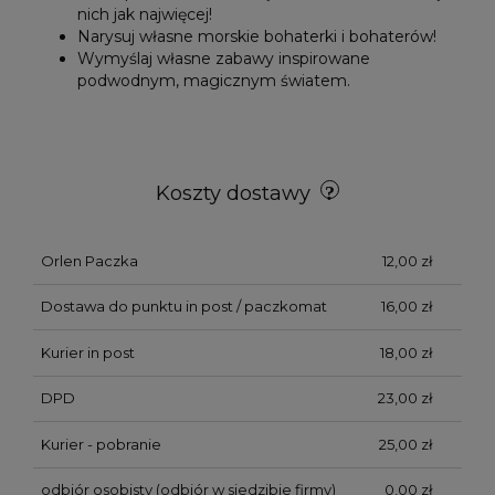
nich jak najwięcej!
Narysuj własne morskie bohaterki i bohaterów!
Wymyślaj własne zabawy inspirowane
podwodnym, magicznym światem.
Koszty dostawy
Orlen Paczka
12,00 zł
Dostawa do punktu in post / paczkomat
16,00 zł
Kurier in post
18,00 zł
DPD
23,00 zł
Kurier - pobranie
25,00 zł
odbiór osobisty
(odbiór w siedzibie firmy)
0,00 zł