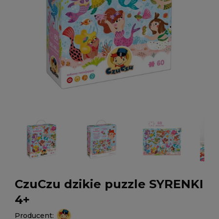
CzuCzu dzikie puzzle SYRENKI
4+
Producent: