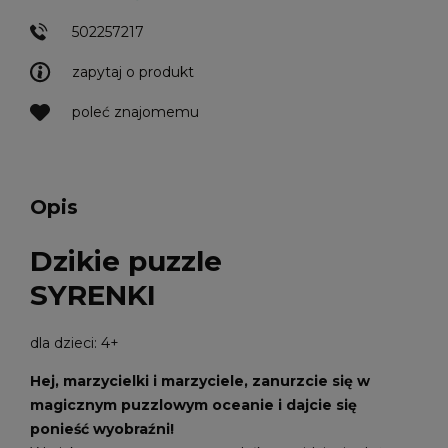
502257217
zapytaj o produkt
poleć znajomemu
Opis
Dzikie puzzle
SYRENKI
dla dzieci: 4+
Hej, marzycielki i marzyciele, zanurzcie się w
magicznym puzzlowym oceanie i dajcie się
ponieść wyobraźni!