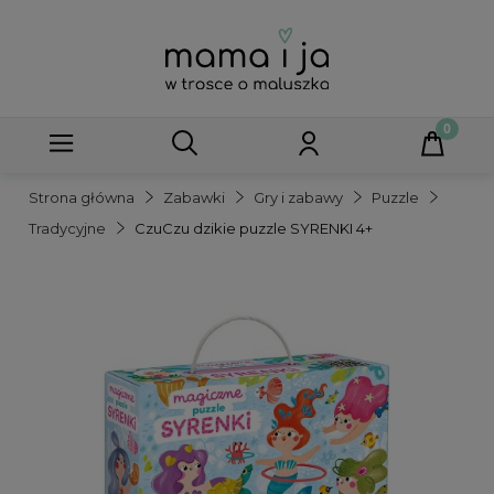
Strona główna
Zabawki
Gry i zabawy
Puzzle
Tradycyjne
CzuCzu dzikie puzzle SYRENKI 4+