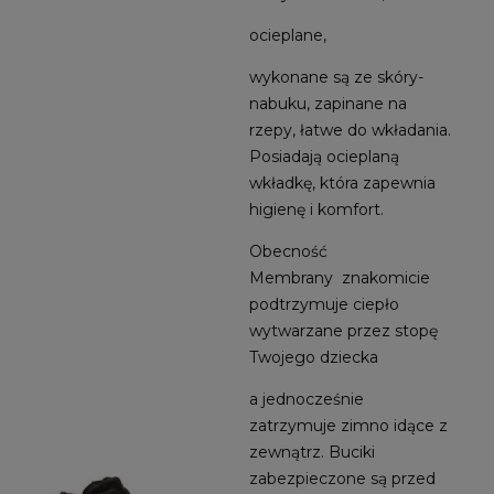
ocieplane,
wykonane są ze skóry-
nabuku, zapinane na
rzepy, łatwe do wkładania.
Posiadają ocieplaną
wkładkę, która zapewnia
higienę i komfort.
Obecność
Membrany znakomicie
podtrzymuje ciepło
wytwarzane przez stopę
Twojego dziecka
a jednocześnie
zatrzymuje zimno idące z
zewnątrz. Buciki
zabezpieczone są przed