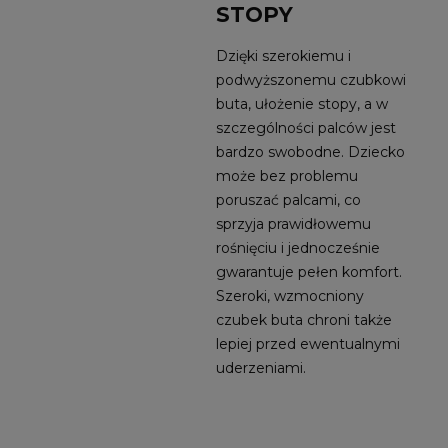
STOPY
Dzięki szerokiemu i
podwyższonemu czubkowi
buta, ułożenie stopy, a w
szczególności palców jest
bardzo swobodne. Dziecko
może bez problemu
poruszać palcami, co
sprzyja prawidłowemu
rośnięciu i jednocześnie
gwarantuje pełen komfort.
Szeroki, wzmocniony
czubek buta chroni także
lepiej przed ewentualnymi
uderzeniami.