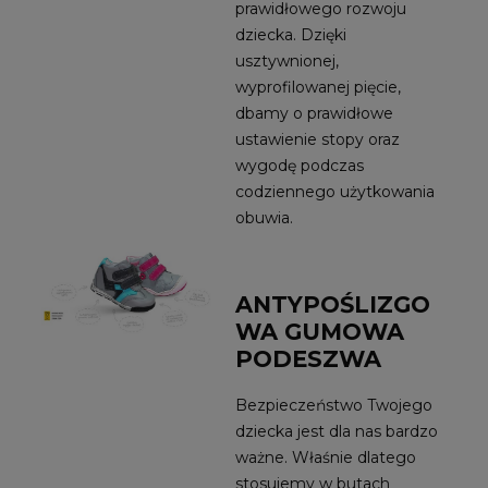
prawidłowego rozwoju
dziecka. Dzięki
usztywnionej,
wyprofilowanej pięcie,
dbamy o prawidłowe
ustawienie stopy oraz
wygodę podczas
codziennego użytkowania
obuwia.
ANTYPOŚLIZGO
WA GUMOWA
PODESZWA
Bezpieczeństwo Twojego
dziecka jest dla nas bardzo
ważne. Właśnie dlatego
stosujemy w butach