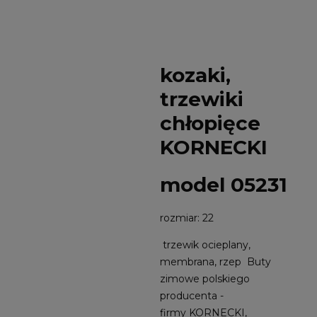
kozaki,
trzewiki
chłopięce
KORNECKI
model 05231
rozmiar: 22
trzewik ocieplany,
membrana, rzep Buty
zimowe polskiego
producenta -
firmy KORNECKI,