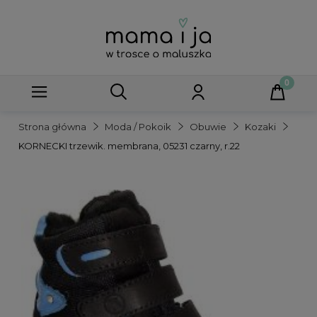
Strona główna
Moda / Pokoik
Obuwie
Kozaki
KORNECKI trzewik. membrana, 05231 czarny, r.22