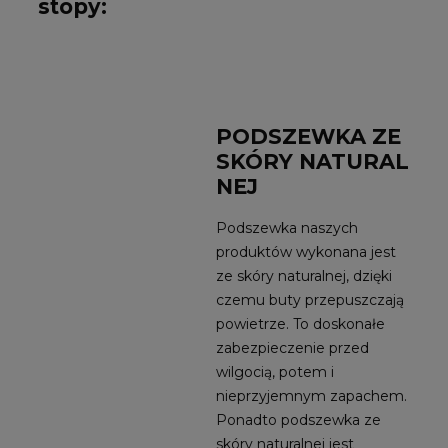
stopy:
PODSZEWKA ZE
SKÓRY NATURAL
NEJ
Podszewka naszych
produktów wykonana jest
ze skóry naturalnej, dzięki
czemu buty przepuszczają
powietrze. To doskonałe
zabezpieczenie przed
wilgocią, potem i
nieprzyjemnym zapachem.
Ponadto podszewka ze
skóry naturalnej jest