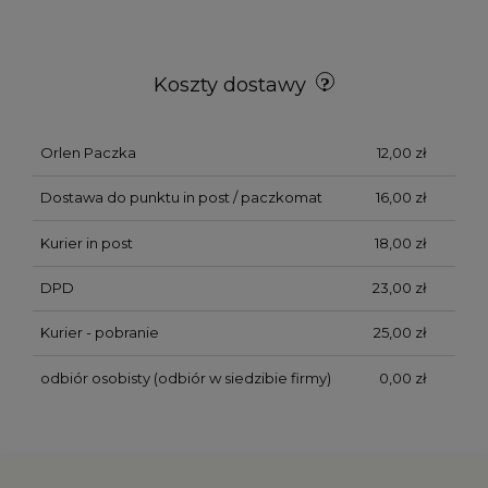
Koszty dostawy
Orlen Paczka
12,00 zł
Dostawa do punktu in post / paczkomat
16,00 zł
Kurier in post
18,00 zł
DPD
23,00 zł
Kurier - pobranie
25,00 zł
odbiór osobisty
(odbiór w siedzibie firmy)
0,00 zł