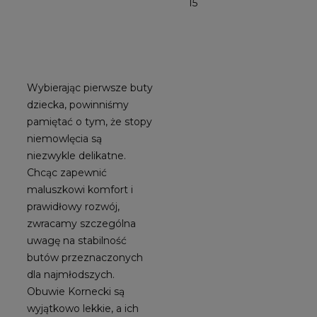
15
Wybierając pierwsze buty
dziecka, powinniśmy
pamiętać o tym, że stopy
niemowlęcia są
niezwykle delikatne.
Chcąc zapewnić
maluszkowi komfort i
prawidłowy rozwój,
zwracamy szczególna
uwagę na stabilność
butów przeznaczonych
dla najmłodszych.
Obuwie Kornecki są
wyjątkowo lekkie, a ich