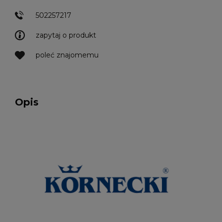
502257217
zapytaj o produkt
poleć znajomemu
Opis