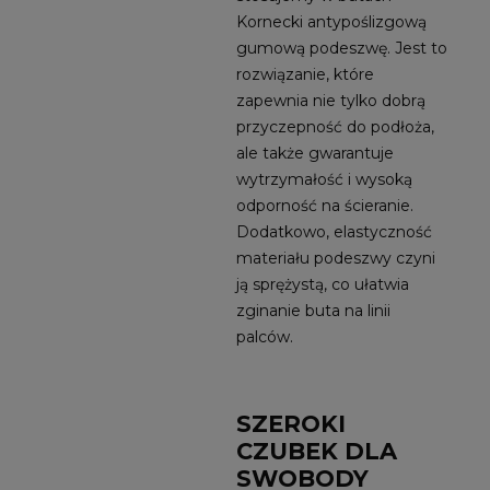
Kornecki antypoślizgową
gumową podeszwę. Jest to
rozwiązanie, które
zapewnia nie tylko dobrą
przyczepność do podłoża,
ale także gwarantuje
wytrzymałość i wysoką
odporność na ścieranie.
Dodatkowo, elastyczność
materiału podeszwy czyni
ją sprężystą, co ułatwia
zginanie buta na linii
palców.
SZEROKI
CZUBEK DLA
SWOBODY