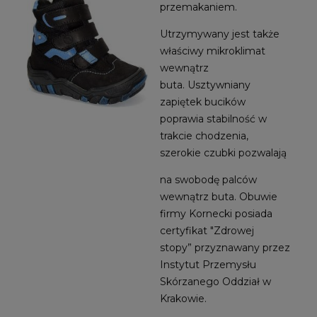
przemakaniem.
Utrzymywany jest także
właściwy mikroklimat
wewnątrz
buta. Usztywniany
zapiętek bucików
poprawia stabilność w
trakcie chodzenia,
szerokie czubki pozwalają
na swobodę palców
wewnątrz buta. Obuwie
firmy Kornecki posiada
certyfikat "Zdrowej
stopy” przyznawany przez
Instytut Przemysłu
Skórzanego Oddział w
Krakowie.