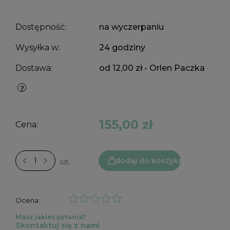
Dostępność:
na wyczerpaniu
Wysyłka w:
24 godziny
Dostawa:
od 12,00 zł
- Orlen Paczka
155,00 zł
Cena:
dodaj do koszyka
szt.
Ocena:
Masz jakieś pytania?
Skontaktuj się z nami