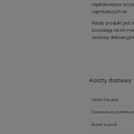
najdrobniejsze szcz
najmłodszych lat.
Każdy produkt jest 
pozwalają na ich mi
zestawy dekoracyjn
Koszty dostawy
Orlen Paczka
Dostawa do punktu in
Kurier in post