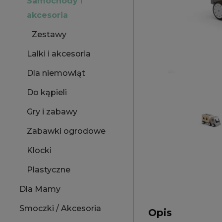
Samochody i
akcesoria
Zestawy
Lalki i akcesoria
Dla niemowląt
Do kąpieli
Gry i zabawy
Zabawki ogrodowe
Klocki
Plastyczne
Dla Mamy
Smoczki / Akcesoria
Opis