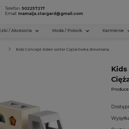
Telefon:
502257217
Email:
mamaija.stargard@gmail.com
zki / Akcesoria
Moda / Pokoik
Karmienie
Kids Concept Aiden sorter Ciężarówka drewniana
Kids
Cięż
Produce
Dostęp
Wysyłka