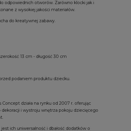
o odpowiednich otworów. Zarówno klocki jak i
onane z wysokiej jakości materiałów.
lucha do kreatywnej zabawy.
szerokość 13 cm - długość 30 cm
przed podaniem produktu dziecku.
 Concept działa na rynku od 2007 r. oferując
ekoracji i wystroju wnętrza pokoju dziecięcego
t.
jest ich uniwersalność i dbałość dodatków o