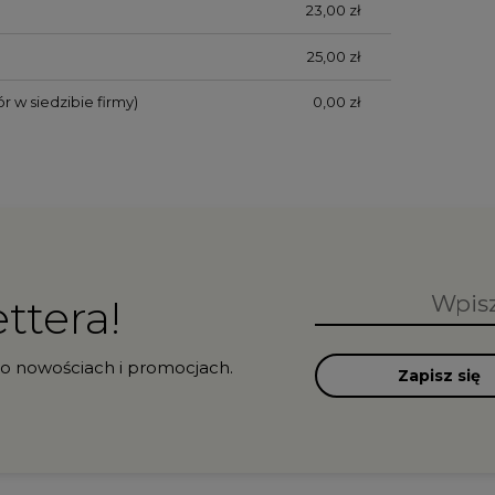
23,00 zł
25,00 zł
r w siedzibie firmy)
0,00 zł
ttera!
 o nowościach i promocjach.
Zapisz się