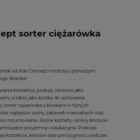
ept sorter ciężarówka
enek od Kids Concept może być pierwszym
go dziecka!
wania kształtów, posłuży zarówno jako
ami, a także jako kostka do sortowania
y sorter ciężarówka z klockami o różnych
sobie najlepsze cechy zabawek manualnych oraz
ości rozumowania. Różne kształty i kolory klocków
nimi będzie przyjemna i edukacyjna. Podczas
się kształtów, kolorów oraz precyzyjności podczas