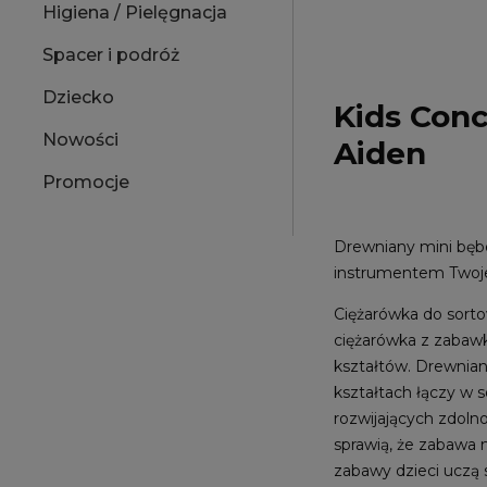
Higiena / Pielęgnacja
Spacer i podróż
Dziecko
Kids Conc
Nowości
Aiden
Promocje
Drewniany mini bęb
instrumentem Twoje
Ciężarówka do sorto
ciężarówka z zabawk
kształtów. Drewnian
kształtach łączy w 
rozwijających zdoln
sprawią, że zabawa 
zabawy dzieci uczą 