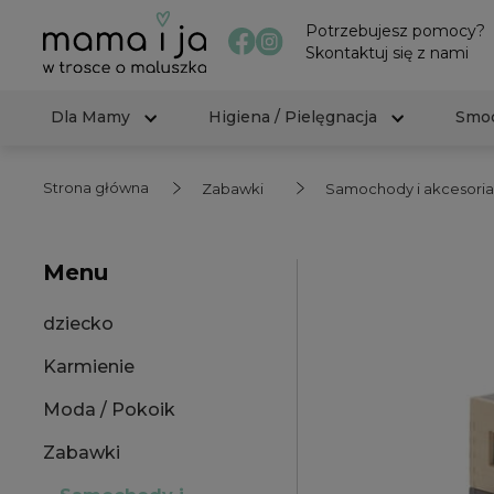
Potrzebujesz pomocy?
Skontaktuj się z nami
Dla Mamy
Higiena / Pielęgnacja
Smoc
Strona główna
Zabawki
Samochody i akcesoria
Menu
dziecko
Karmienie
Moda / Pokoik
Zabawki