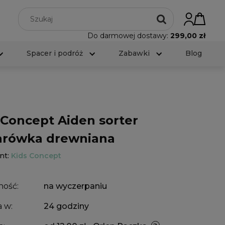
Do darmowej dostawy:
299,00 zł
Spacer i podróż
Zabawki
Blog
 Concept Aiden sorter
arówka drewniana
nt:
Kids Concept
ność:
na wyczerpaniu
 w:
24 godziny