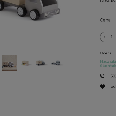
Dostaw
Cena:
Ocena:
Masz jaki
Skontak
50
po