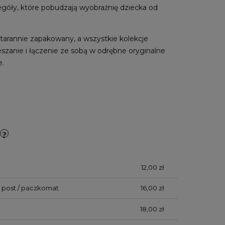
egóły, które pobudzają wyobraźnię dziecka od
starannie zapakowany, a wszystkie kolekcje
eszanie i łączenie ze sobą w odrębne oryginalne
e.
12,00 zł
 post / paczkomat
16,00 zł
18,00 zł