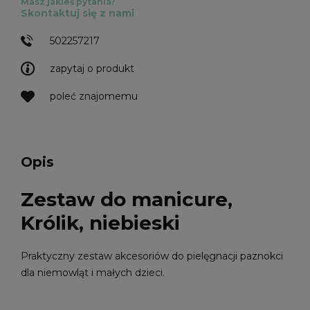
Masz jakieś pytania?
Skontaktuj się z nami
502257217
zapytaj o produkt
poleć znajomemu
Opis
Zestaw do manicure,
Królik, niebieski
Praktyczny zestaw akcesoriów do pielęgnacji paznokci
dla niemowląt i małych dzieci.