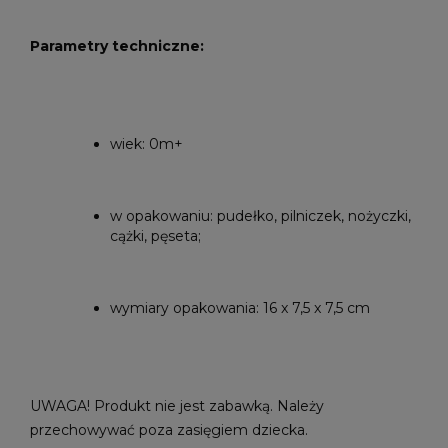
Parametry techniczne:
wiek: 0m+
w opakowaniu: pudełko, pilniczek, nożyczki,
cążki, pęseta;
wymiary opakowania: 16 x 7,5 x 7,5 cm
UWAGA! Produkt nie jest zabawką. Należy
przechowywać poza zasięgiem dziecka.