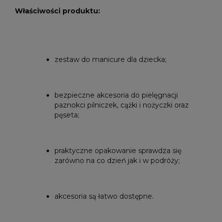
Właściwości produktu:
zestaw do manicure dla dziecka;
bezpieczne akcesoria do pielęgnacji
paznokci pilniczek, cążki i nożyczki oraz
pęseta;
praktyczne opakowanie sprawdza się
zarówno na co dzień jak i w podróży;
akcesoria są łatwo dostępne.