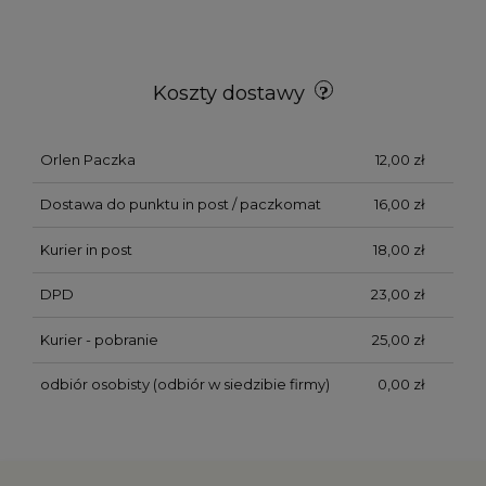
Koszty dostawy
Orlen Paczka
12,00 zł
Dostawa do punktu in post / paczkomat
16,00 zł
Kurier in post
18,00 zł
DPD
23,00 zł
Kurier - pobranie
25,00 zł
odbiór osobisty
(odbiór w siedzibie firmy)
0,00 zł