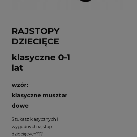
RAJSTOPY
DZIECIĘCE
klasyczne 0-1
lat
wzór:
klasyczne musztar
dowe
Szukasz klasycznych i
wygodnych rajstop
dziecięcych???