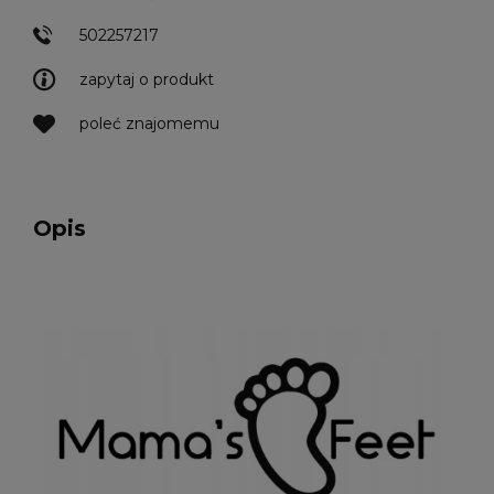
502257217
zapytaj o produkt
poleć znajomemu
Opis