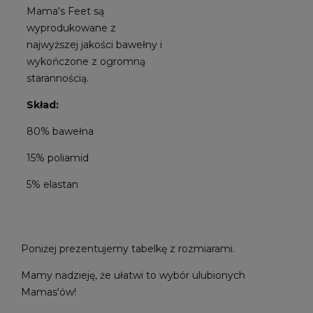
Mama's Feet są
wyprodukowane z
najwyższej jakości bawełny i
wykończone z ogromną
starannością.
Skład:
80% bawełna
15% poliamid
5% elastan
Poniżej prezentujemy tabelkę z rozmiarami.
Mamy nadzieję, że ułatwi to wybór ulubionych
Mamas'ów!