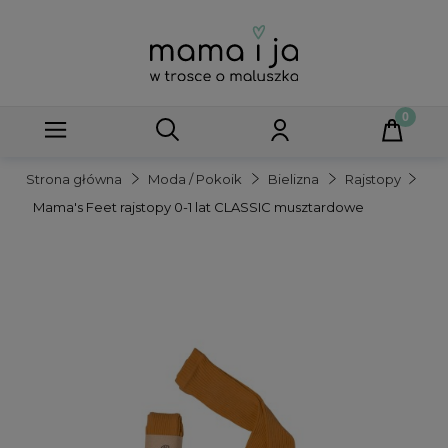
Strona główna
Moda / Pokoik
Bielizna
Rajstopy
Mama's Feet rajstopy 0-1 lat CLASSIC musztardowe