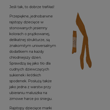
Jeśli tak, to dobrze trafiłaś!
Przepiękne, jednobarwne
rajstopy dziecięce w
stonowanych jesienny
kolorach o prążkowanej,
delikatnej strukturze, są
znakomitym uniwersalnym
dodatkiem na każdy
chłodniejszy dzień.
Sprawdzą się jako tło dla
cudnych dziewczęcych
sukienek i krótkich
spodenek. Posłużą także
jako jedna z warstw przy
ubieraniu maluszka na
zimowe harce po śniegu.
Rajstopy dziecięce marki