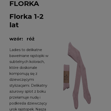
FLORKA
Florka 1-2
lat
wzór: róż
Ladies to delikatne
bawełniane rajstopki w
subtelnych kolorach,
które doskonale
komponują się z
dziewczęcymi
stylizacjami. Delikatny
ażurowy splot z boku
przełamuje nudę i
podkreśla dziewczęcy
urok rajstopek. Nasza