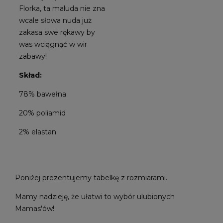
Florka, ta maluda nie zna
wcale słowa nuda już
zakasa swe rękawy by
was wciągnąć w wir
zabawy!
Skład:
78% bawełna
20% poliamid
2% elastan
Poniżej prezentujemy tabelkę z rozmiarami.
Mamy nadzieję, że ułatwi to wybór ulubionych
Mamas'ów!