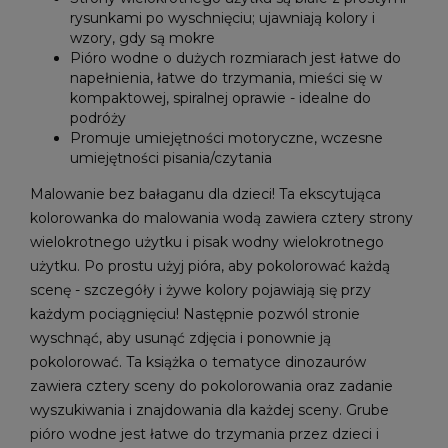
rysunkami po wyschnięciu; ujawniają kolory i
wzory, gdy są mokre
Pióro wodne o dużych rozmiarach jest łatwe do
napełnienia, łatwe do trzymania, mieści się w
kompaktowej, spiralnej oprawie - idealne do
podróży
Promuje umiejętności motoryczne, wczesne
umiejętności pisania/czytania
Malowanie bez bałaganu dla dzieci! Ta ekscytująca
kolorowanka do malowania wodą zawiera cztery strony
wielokrotnego użytku i pisak wodny wielokrotnego
użytku. Po prostu użyj pióra, aby pokolorować każdą
scenę - szczegóły i żywe kolory pojawiają się przy
każdym pociągnięciu! Następnie pozwól stronie
wyschnąć, aby usunąć zdjęcia i ponownie ją
pokolorować. Ta książka o tematyce dinozaurów
zawiera cztery sceny do pokolorowania oraz zadanie
wyszukiwania i znajdowania dla każdej sceny. Grube
pióro wodne jest łatwe do trzymania przez dzieci i