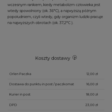
wczesnym rankiem, kiedy metabolizm człowieka jest
wtedy spowolniony (ok. 36°C), a najwyższą późnym
popołudniem, czyli wtedy, gdy organizm ludzki pracuje
na najwyższych obrotach (ok. 37,2°C ).
Koszty dostawy
Orlen Paczka
12,00 zł
Dostawa do punktu in post / paczkomat
16,00 zł
Kurier in post
18,00 zł
DPD
23,00 zł