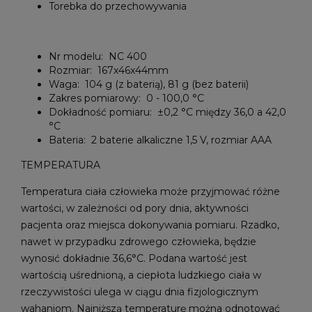
Torebka do przechowywania
Nr modelu: NC 400
Rozmiar: 167x46x44mm
Waga: 104 g (z baterią), 81 g (bez baterii)
Zakres pomiarowy: 0 - 100,0 °C
Dokładność pomiaru: ±0,2 °C między 36,0 a 42,0
°C
Bateria: 2 baterie alkaliczne 1,5 V, rozmiar AAA
TEMPERATURA
Temperatura ciała człowieka może przyjmować różne
wartości, w zależności od pory dnia, aktywności
pacjenta oraz miejsca dokonywania pomiaru. Rzadko,
nawet w przypadku zdrowego człowieka, będzie
wynosić dokładnie 36,6°C. Podana wartość jest
wartością uśrednioną, a ciepłota ludzkiego ciała w
rzeczywistości ulega w ciągu dnia fizjologicznym
wahaniom. Najniższą temperaturę można odnotować