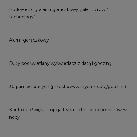
Podświetlany alarm gorączkowy „Silent Glow™
technology”
Alarm gorączkowy
Duży podświetlany wyświetlacz z datą i godziną
30 pamięci danych (przechowywanych z datą/godziną)
Kontrola dźwięku – opcja trybu cichego do pomiarów w
nocy