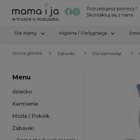
Potrzebujesz pomocy?
Skontaktuj się z nami
Dla Mamy
Higiena / Pielęgnacja
Smoc
Strona główna
Zabawki
Dla niemowląt
Menu
dziecko
Karmienie
Moda / Pokoik
Zabawki