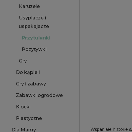
Karuzele
Usypiacze i
uspakajacze
Przytulanki
Pozytywki
Gry
Do kąpieli
Gry i zabawy
Zabawki ogrodowe
Klocki
Plastyczne
Wspaniałe historie 
Dla Mamy