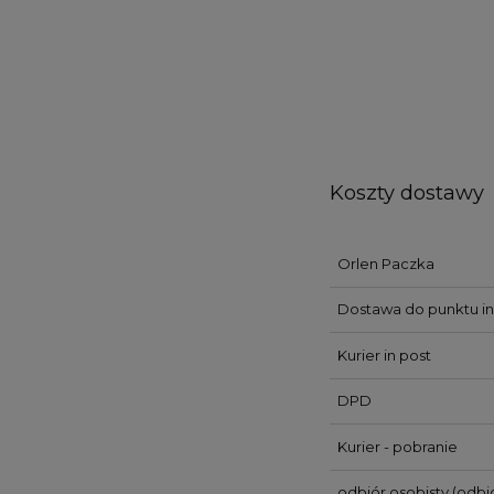
Koszty dostawy
Orlen Paczka
Dostawa do punktu in
Kurier in post
DPD
Kurier - pobranie
odbiór osobisty
(odbió