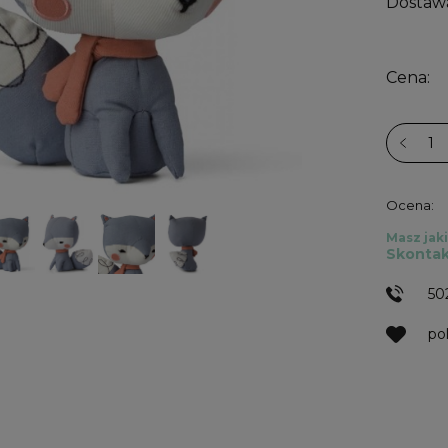
Dostaw
Cena:
Ocena:
Masz jaki
Skontak
50
po