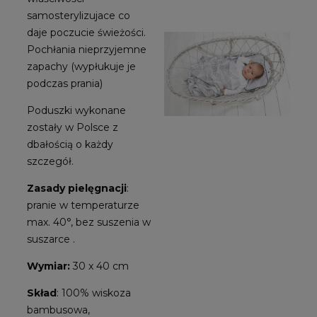
samosterylizujace co
daje poczucie świeżości.
Pochłania nieprzyjemne
zapachy (wypłukuje je
podczas prania)
Poduszki wykonane
zostały w Polsce z
dbałością o każdy
szczegół.
Zasady pielęgnacji
:
pranie w temperaturze
max. 40°, bez suszenia w
suszarce .
Wymiar:
30 x 40 cm
Skład
: 100% wiskoza
bambusowa,