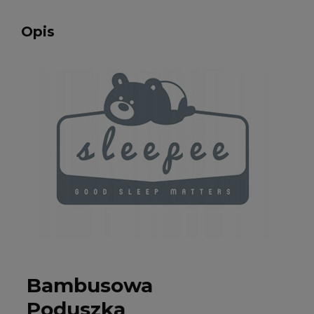
Opis
Bambusowa
Poduszka