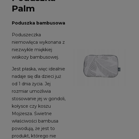
Palm
Poduszka bambusowa
Poduszeczka
niemowlęca wykonana z
niezwykle miękkiej
wiskozy bambusowej.
Jest płaska, więc idealnie
nadaje się dla dzieci już
od 1 dnia życia. Jej
rozmiar umożliwia
stosowanie jej w gondoli,
kołysce czy koszu
Mojżesza. Świetne
właściwości bambusa
powodują, że jest to
produkt, którego nie