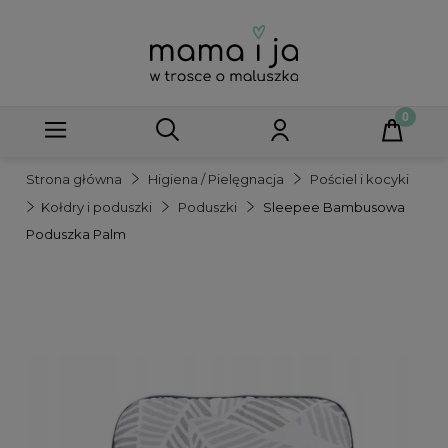
Strona główna
Higiena / Pielęgnacja
Pościel i kocyki
Kołdry i poduszki
Poduszki
Sleepee Bambusowa
Poduszka Palm