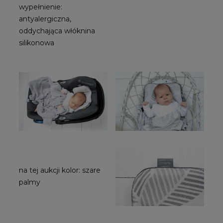
wypełnienie:
antyalergiczna,
oddychająca włóknina
silikonowa
na tej aukcji kolor: szare
palmy