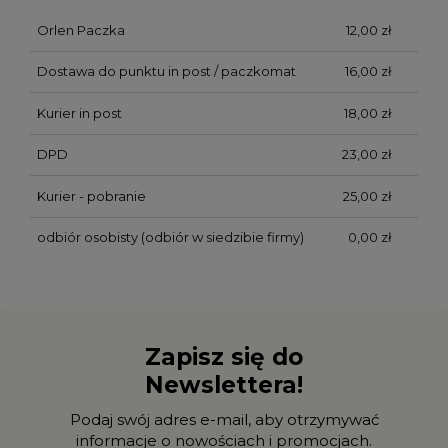
Orlen Paczka
12,00 zł
Dostawa do punktu in post / paczkomat
16,00 zł
Kurier in post
18,00 zł
DPD
23,00 zł
Kurier - pobranie
25,00 zł
odbiór osobisty
(odbiór w siedzibie firmy)
0,00 zł
Zapisz się do
Newslettera!
Podaj swój adres e-mail, aby otrzymywać
informacje o nowościach i promocjach.