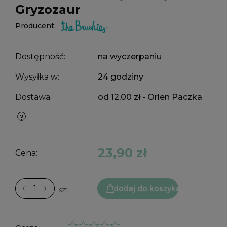
Gryzozaur
Producent:
Dostępność:
na wyczerpaniu
Wysyłka w:
24 godziny
Dostawa:
od 12,00 zł
- Orlen Paczka
23,90 zł
Cena:
dodaj do koszyka
szt.