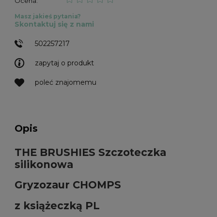
Ocena:
Masz jakieś pytania?
Skontaktuj się z nami
502257217
zapytaj o produkt
poleć znajomemu
Opis
THE BRUSHIES Szczoteczka
silikonowa
Gryzozaur CHOMPS
z książeczką PL