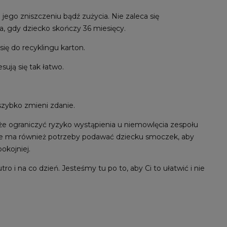
go zniszczeniu bądź zużycia. Nie zaleca się
a, gdy dziecko skończy 36 miesięcy.
ię do recyklingu karton.
ują się tak łatwo.
 szybko zmieni zdanie.
e ograniczyć ryzyko wystąpienia u niemowlęcia zespołu
i nie ma również potrzeby podawać dziecku smoczek, aby
okojniej.
 i na co dzień. Jesteśmy tu po to, aby Ci to ułatwić i nie