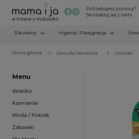
Potrzebujesz pomocy?
Skontaktuj się z nami
Dla Mamy
Higiena / Pielęgnacja
Smoc
Strona główna
Smoczki / Akcesoria
Smoczki
Menu
dziecko
Karmienie
Moda / Pokoik
Zabawki