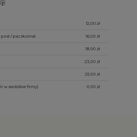
12,00 zł
 post / paczkomat
16,00 zł
18,00 zł
23,00 zł
25,00 zł
r w siedzibie firmy)
0,00 zł