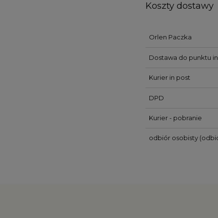
Koszty dostawy
Orlen Paczka
Dostawa do punktu in
Kurier in post
DPD
Kurier - pobranie
odbiór osobisty
(odbió