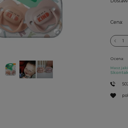
Dostaw
Cena:
Ocena:
Masz jaki
Skontak
50
po