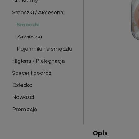
Dla Mamy
Smoczki / Akcesoria
Smoczki
Zawieszki
Pojemniki na smoczki
Higiena / Pielęgnacja
Spacer i podróż
Dziecko
Nowości
Promocje
Opis