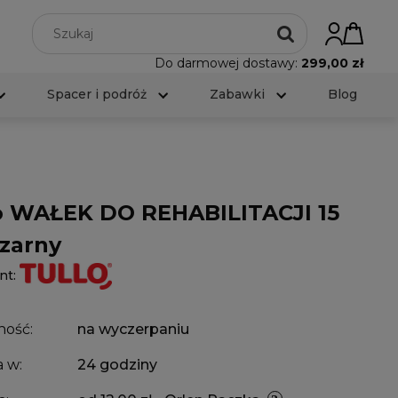
Do darmowej dostawy:
299,00 zł
Spacer i podróż
Zabawki
Blog
o WAŁEK DO REHABILITACJI 15
zarny
nt:
ność:
na wyczerpaniu
 w:
24 godziny