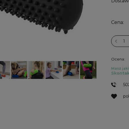
Dostaw
Cena:
Ocena:
Masz jaki
Skontak
50
po