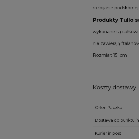
rozbijanie podskórnej
Produkty Tullo s
wykonane są całkowi
nie zawierają ftalanó
Rozmiar: 15 cm
Koszty dostawy
Orlen Paczka
Dostawa do punktu in
Kurier in post