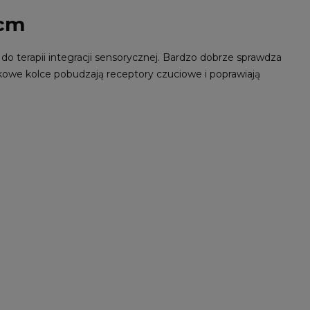
 cm
z do terapii integracji sensorycznej. Bardzo dobrze sprawdza
żkowe kolce pobudzają receptory czuciowe i poprawiają