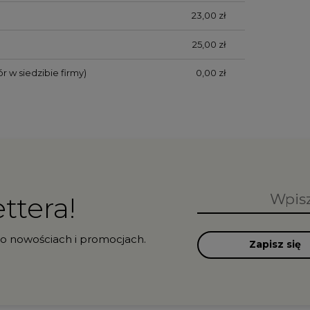
23,00 zł
25,00 zł
r w siedzibie firmy)
0,00 zł
ttera!
 o nowościach i promocjach.
Zapisz się