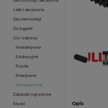
Samochody i akcesoria
Lalki i akcesoria
Dla niemowląt
Do kąpieli
Gry i zabawy
Interaktywne
Edukacyjne
Puzzle
Kreatywne
Sensoryczne
Zabawki ogrodowe
Opis
Klocki