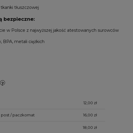
 tkanki tłuszczowej
ą bezpieczne:
cie w Polsce z najwyższej jakość atestowanych surowców
w, BPA, metali ciężkich
12,00 zł
 post / paczkomat
16,00 zł
18,00 zł