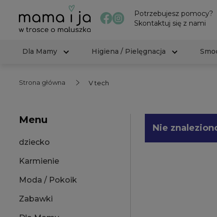
Potrzebujesz pomocy?
Skontaktuj się z nami
Dla Mamy
Higiena / Pielęgnacja
Smoc
Strona główna
V tech
Menu
Nie znalezion
dziecko
Karmienie
Moda / Pokoik
Zabawki