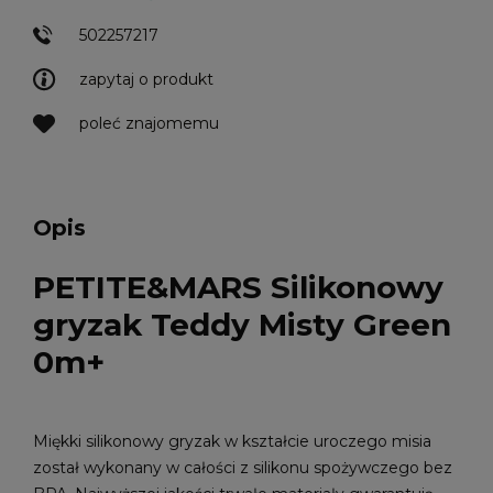
502257217
zapytaj o produkt
poleć znajomemu
Opis
PETITE&MARS Silikonowy
gryzak Teddy Misty Green
0m+
Miękki silikonowy gryzak w kształcie uroczego misia
został wykonany w całości z silikonu spożywczego bez