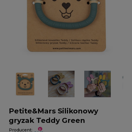
Petite&Mars Silikonowy
gryzak Teddy Green
Producent: