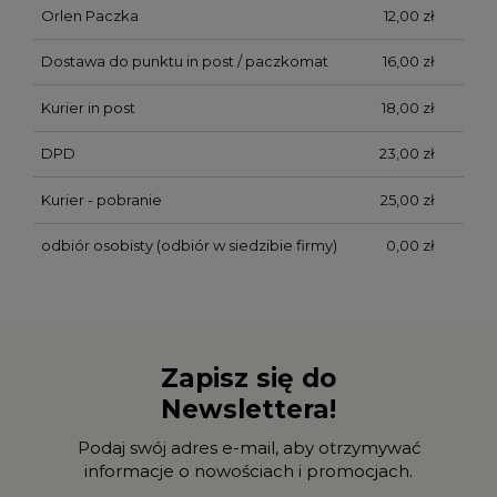
Orlen Paczka
12,00 zł
Dostawa do punktu in post / paczkomat
16,00 zł
Kurier in post
18,00 zł
DPD
23,00 zł
Kurier - pobranie
25,00 zł
odbiór osobisty
(odbiór w siedzibie firmy)
0,00 zł
Zapisz się do
Newslettera!
Podaj swój adres e-mail, aby otrzymywać
informacje o nowościach i promocjach.