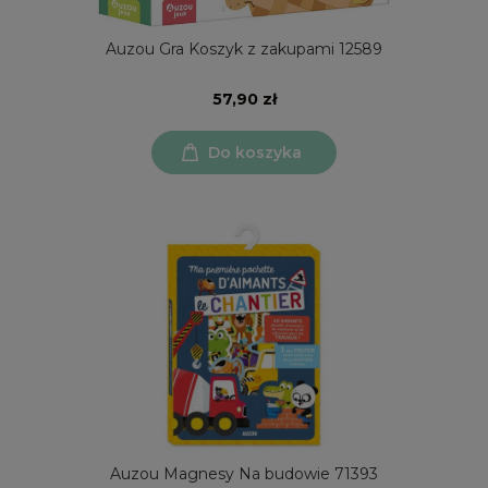
Auzou Gra Koszyk z zakupami 12589
57,90 zł
Do koszyka
Auzou Magnesy Na budowie 71393