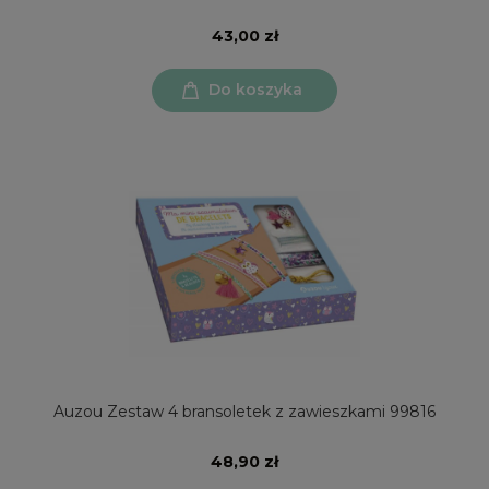
43,00 zł
Do koszyka
Auzou Zestaw 4 bransoletek z zawieszkami 99816
48,90 zł