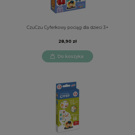
CzuCzu Cyferkowy pociąg dla dzieci 3+
28,90 zł
Do koszyka