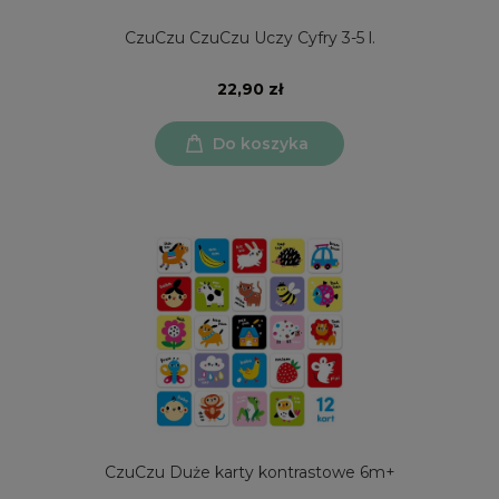
CzuCzu CzuCzu Uczy Cyfry 3-5 l.
22,90 zł
Do koszyka
CzuCzu Duże karty kontrastowe 6m+