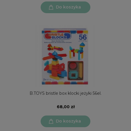
Do koszyka
B.TOYS bristle box klocki jeżyki 56el.
68,00 zł
Do koszyka