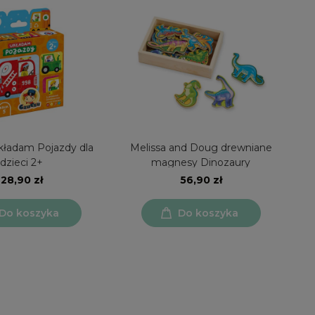
ładam Pojazdy dla
Melissa and Doug drewniane
dzieci 2+
magnesy Dinozaury
28,90 zł
56,90 zł
Do koszyka
Do koszyka