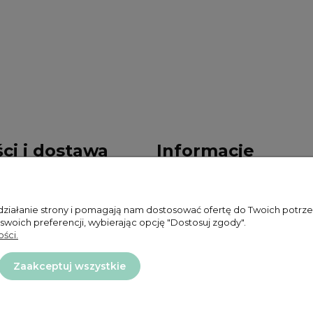
ci i dostawa
Informacje
ności
Polityka prywatności
 działanie strony i pomagają nam dostosować ofertę do Twoich potr
ty dostawy
Zwroty i reklamacje
 swoich preferencji, wybierając opcję "Dostosuj zgody".
ści.
Regulamin
Zaakceptuj wszystkie
Projekt i wykonanie:
Ecommercy.pl