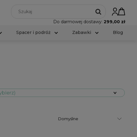
Do darmowej dostawy:
299,00 zł
Spacer i podróż
Zabawki
Blog
ybierz)