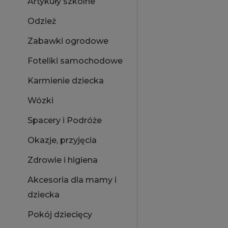
Artykuły szkolne
Odzież
Zabawki ogrodowe
Foteliki samochodowe
Karmienie dziecka
Wózki
Spacery i Podróże
Okazje, przyjęcia
Zdrowie i higiena
Akcesoria dla mamy i
dziecka
Pokój dziecięcy