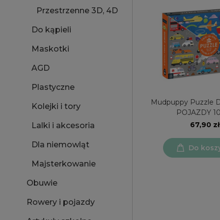
Przestrzenne 3D, 4D
Do kąpieli
Maskotki
AGD
Plastyczne
Mudpuppy Puzzle 
Kolejki i tory
POJAZDY 10
67,90 zł
Lalki i akcesoria
Dla niemowląt
Do kosz
Majsterkowanie
Obuwie
Rowery i pojazdy