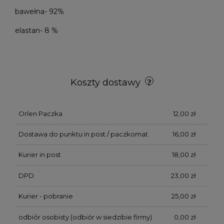
bawełna- 92%
elastan- 8 %
Koszty dostawy
Orlen Paczka
12,00 zł
Dostawa do punktu in post / paczkomat
16,00 zł
Kurier in post
18,00 zł
DPD
23,00 zł
Kurier - pobranie
25,00 zł
odbiór osobisty
(odbiór w siedzibie firmy)
0,00 zł