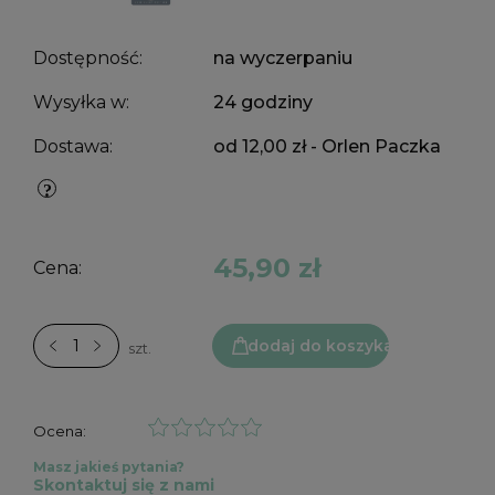
Dostępność:
na wyczerpaniu
Wysyłka w:
24 godziny
Dostawa:
od 12,00 zł
- Orlen Paczka
45,90 zł
Cena:
dodaj do koszyka
szt.
Ocena:
Masz jakieś pytania?
Skontaktuj się z nami