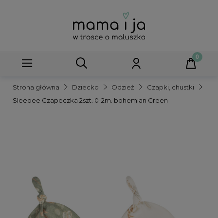
Strona główna
Dziecko
Odzież
Czapki, chustki
Sleepee Czapeczka 2szt. 0-2m. bohemian Green