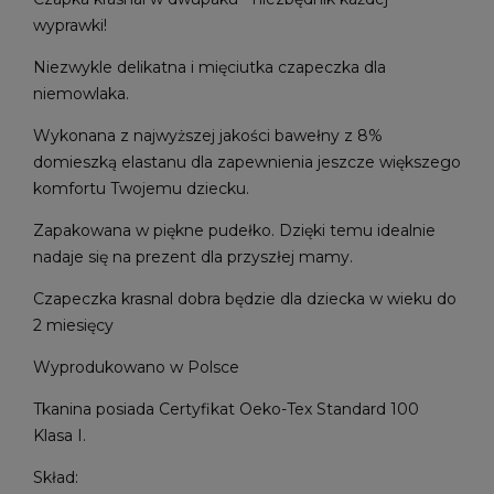
wyprawki!
Niezwykle delikatna i mięciutka czapeczka dla
niemowlaka.
Wykonana z najwyższej jakości bawełny z 8%
domieszką elastanu dla zapewnienia jeszcze większego
komfortu Twojemu dziecku.
Zapakowana w piękne pudełko. Dzięki temu idealnie
nadaje się na prezent dla przyszłej mamy.
Czapeczka krasnal dobra będzie dla dziecka w wieku do
2 miesięcy
Wyprodukowano w Polsce
Tkanina posiada Certyfikat Oeko-Tex Standard 100
Klasa I.
Skład: