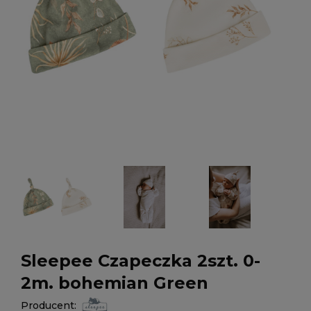
Sleepee Czapeczka 2szt. 0-
2m. bohemian Green
Producent: