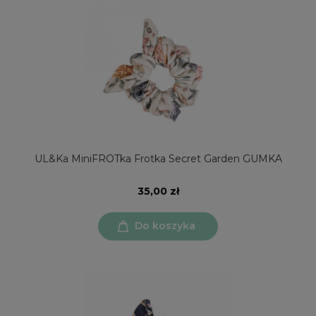
UL&Ka MiniFROTka Frotka Secret Garden GUMKA
35,00 zł
Do koszyka