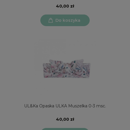
40,00 zł
Do koszyka
UL&Ka Opaska ULKA Muszelka 0-3 msc.
40,00 zł