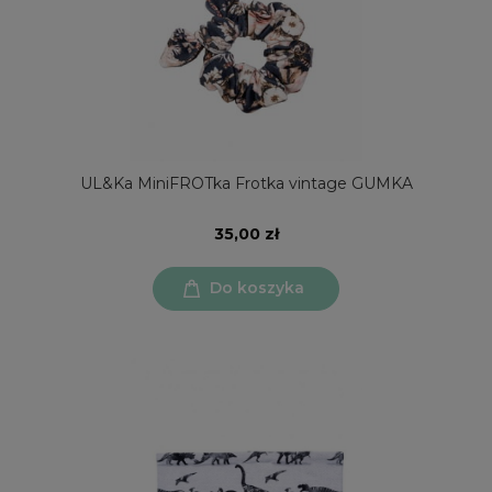
UL&Ka MiniFROTka Frotka vintage GUMKA
35,00 zł
Do koszyka