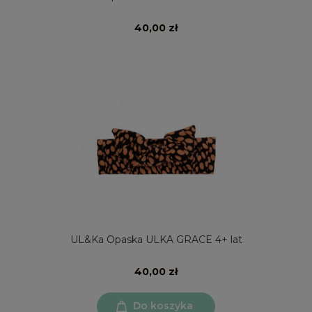
40,00 zł
UL&Ka Opaska ULKA GRACE 4+ lat
40,00 zł
Do koszyka