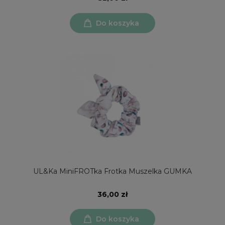
Do koszyka
UL&Ka MiniFROTka Frotka Muszelka GUMKA
36,00 zł
Do koszyka