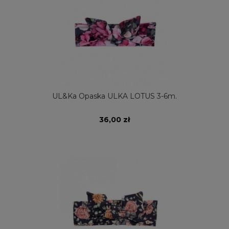
UL&Ka Opaska ULKA LOTUS 3-6m.
36,00 zł