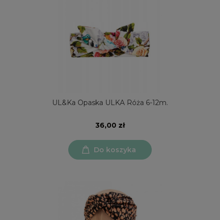
UL&Ka Opaska ULKA Róża 6-12m.
36,00 zł
Do koszyka