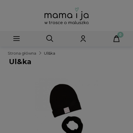
Strona główna
Ul&ka
Ul&ka