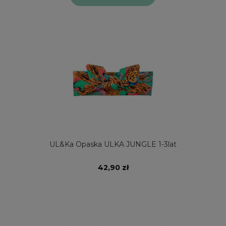
UL&Ka Opaska ULKA JUNGLE 1-3lat
42,90 zł