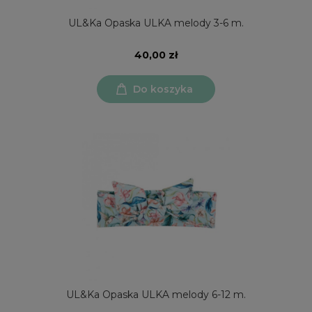
UL&Ka Opaska ULKA melody 3-6 m.
40,00 zł
Do koszyka
UL&Ka Opaska ULKA melody 6-12 m.