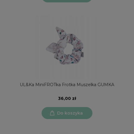
UL&Ka MiniFROTka Frotka Muszelka GUMKA
36,00 zł
Do koszyka