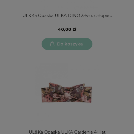
UL&Ka Opaska ULKA DINO 3-6m. chłopiec
40,00 zł
Do koszyka
UL&Ka Opaska ULKA Gardenia 4+ lat