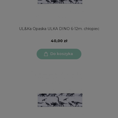
UL&Ka Opaska ULKA DINO 6-12m. chłopiec
40,00 zł
Do koszyka