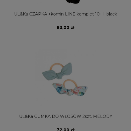
UL&Ka CZAPKA +komin LINE komplet 10+ l. black
83,00 zł
UL&Ka GUMKA DO WŁOSÓW 2szt. MELODY
32,00 zł