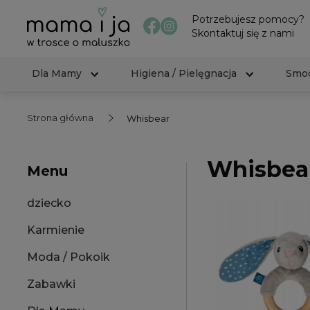
Potrzebujesz pomocy?
Skontaktuj się z nami
Dla Mamy
Higiena / Pielęgnacja
Smoc
Strona główna
Whisbear
Whisbea
Menu
dziecko
Karmienie
Moda / Pokoik
Zabawki