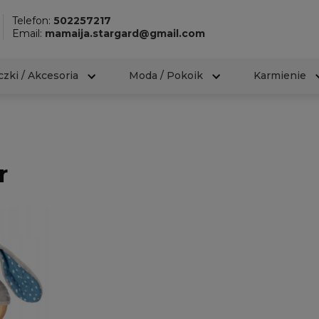
Telefon:
502257217
Email:
mamaija.stargard@gmail.com
zki / Akcesoria
Moda / Pokoik
Karmienie
r