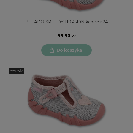
BEFADO SPEEDY 110P519N kapcie r.24
56,90 zł
Do koszyka
nowość