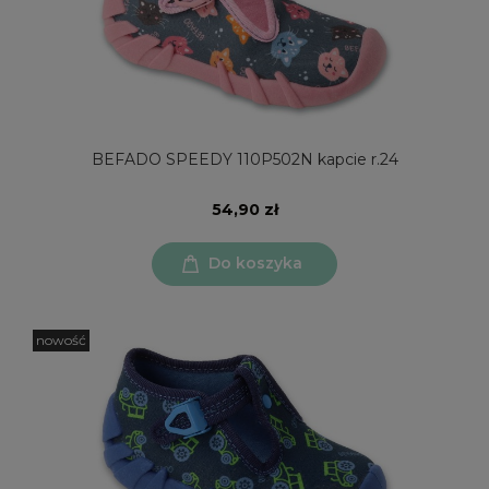
BEFADO SPEEDY 110P502N kapcie r.24
54,90 zł
Do koszyka
nowość