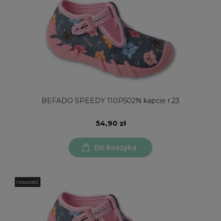
BEFADO SPEEDY 110P502N kapcie r.23
54,90 zł
Do koszyka
nowość