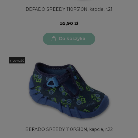
BEFADO SPEEDY 110P510N, kapcie, r.21
55,90 zł
Do koszyka
nowość
BEFADO SPEEDY 110P510N, kapcie, r.22