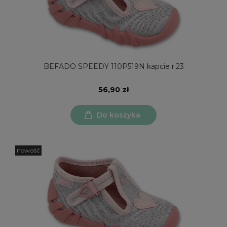
BEFADO SPEEDY 110P519N kapcie r.23
56,90 zł
Do koszyka
nowość