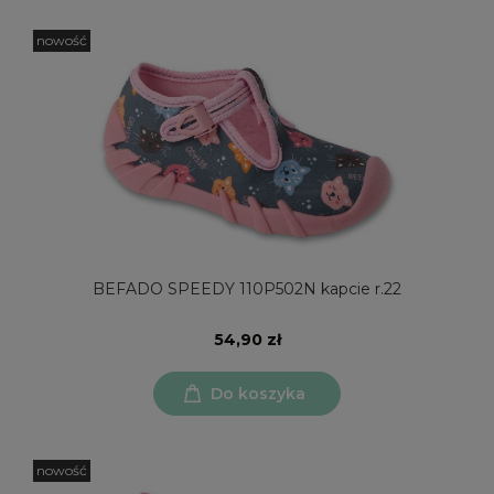
nowość
BEFADO SPEEDY 110P502N kapcie r.22
54,90 zł
Do koszyka
nowość