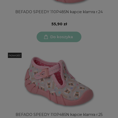
BEFADO SPEEDY 110P485N kapcie klamra r.24
55,90 zł
Do koszyka
nowość
BEFADO SPEEDY 110P485N kapcie klamra r.25