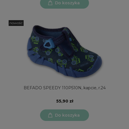
Do koszyka
nowość
BEFADO SPEEDY 110P510N, kapcie, r.24
55,90 zł
Do koszyka