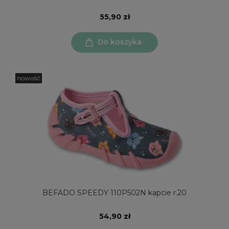
55,90 zł
Do koszyka
nowość
BEFADO SPEEDY 110P502N kapcie r.20
54,90 zł