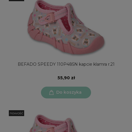
BEFADO SPEEDY 110P485N kapcie klamra r.21
55,90 zł
Do koszyka
nowość