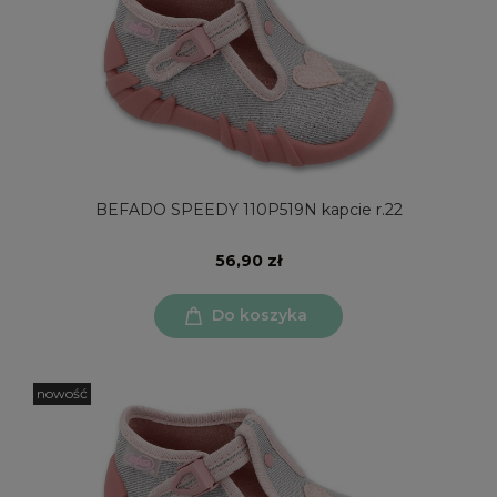
BEFADO SPEEDY 110P519N kapcie r.22
56,90 zł
Do koszyka
nowość