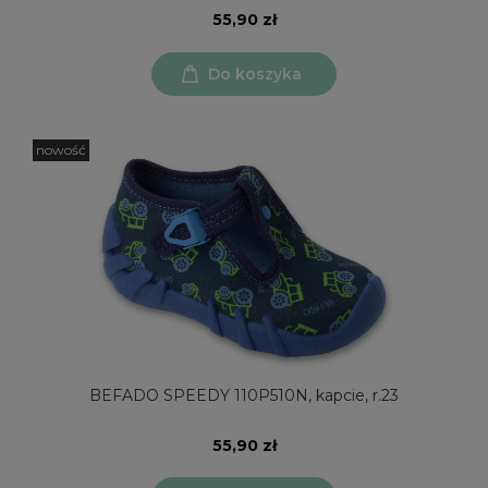
55,90 zł
Do koszyka
nowość
BEFADO SPEEDY 110P510N, kapcie, r.23
55,90 zł