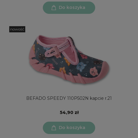
Do koszyka
nowość
BEFADO SPEEDY 110P502N kapcie r.21
54,90 zł
Do koszyka