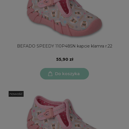
BEFADO SPEEDY 110P485N kapcie klamra r.22
55,90 zł
Do koszyka
nowość