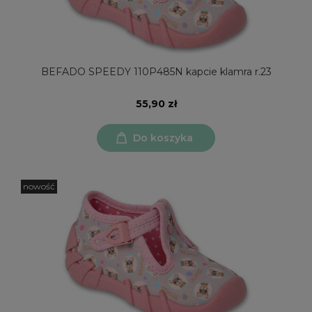
BEFADO SPEEDY 110P485N kapcie klamra r.23
55,90 zł
Do koszyka
nowość