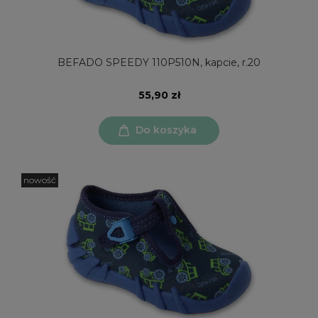
BEFADO SPEEDY 110P510N, kapcie, r.20
55,90 zł
Do koszyka
nowość