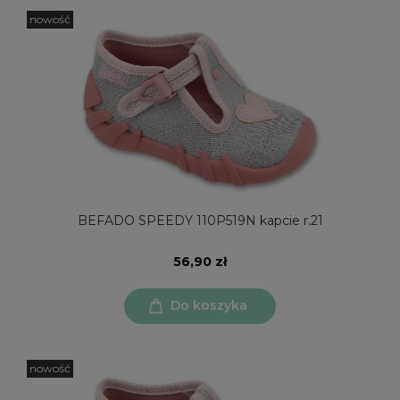
nowość
BEFADO SPEEDY 110P519N kapcie r.21
56,90 zł
Do koszyka
nowość