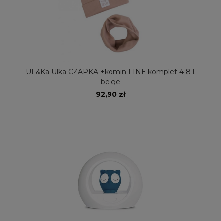
UL&Ka Ulka CZAPKA +komin LINE komplet 4-8 l.
beige
92,90 zł