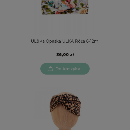
UL&Ka Opaska ULKA Róża 6-12m.
36,00 zł
Do koszyka