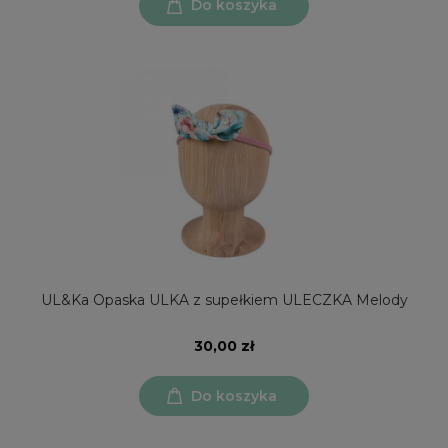
Do koszyka
UL&Ka Opaska ULKA z supełkiem ULECZKA Melody
30,00 zł
Do koszyka