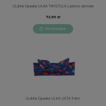
UL&Ka Opaska ULKA TWISTULA Lastrico dorosła
72,90 zł
Do koszyka
UL&Ka Opaska ULKA USTA 3-6m.