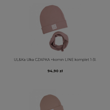
UL&Ka Ulka CZAPKA +komin LINE komplet 1-3l.
94,90 zł