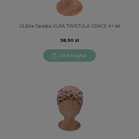
UL&Ka Opaska ULKA TWISTULA GRACE 4+ lat
58,90 zł
Do koszyka