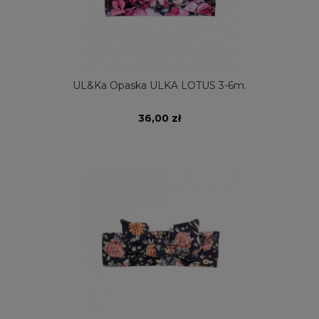
UL&Ka Opaska ULKA LOTUS 3-6m.
36,00 zł