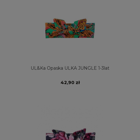
UL&Ka Opaska ULKA JUNGLE 1-3lat
42,90 zł