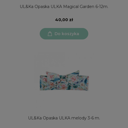
UL&Ka Opaska ULKA Magical Garden 6-12m.
40,00 zł
Do koszyka
UL&Ka Opaska ULKA melody 3-6 m.