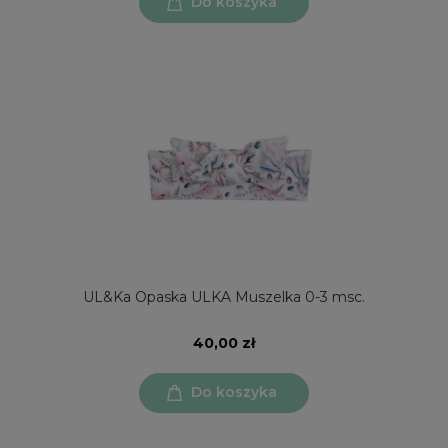
Do koszyka
UL&Ka Opaska ULKA Muszelka 0-3 msc.
40,00 zł
Do koszyka