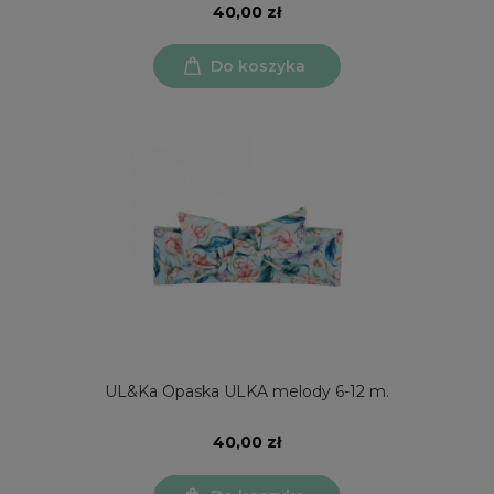
40,00 zł
Do koszyka
UL&Ka Opaska ULKA melody 6-12 m.
40,00 zł