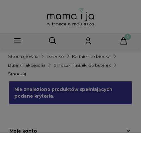
Strona główna
Dziecko
Karmienie dziecka
Butelki i akcesoria
Smoczki i ustniki do butelek
Smoczki
Nie znaleziono produktów spełniających
podane kryteria.
Moje konto