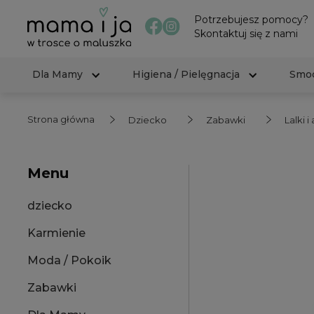
Potrzebujesz pomocy?
Skontaktuj się z nami
Dla Mamy
Higiena / Pielęgnacja
Smoc
Strona główna
Dziecko
Zabawki
Lalki i
Menu
dziecko
Karmienie
Moda / Pokoik
Zabawki