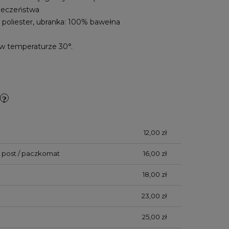
pieczeństwa
0% poliester, ubranka: 100% bawełna
 w temperaturze 30°.
12,00 zł
 post / paczkomat
16,00 zł
18,00 zł
23,00 zł
25,00 zł