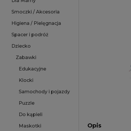
Dla Mamy
Smoczki / Akcesoria
Higiena / Pielęgnacja
Spacer i podróż
Dziecko
Zabawki
Edukacyjne
Klocki
Samochody i pojazdy
Puzzle
Do kąpieli
Opis
Maskotki