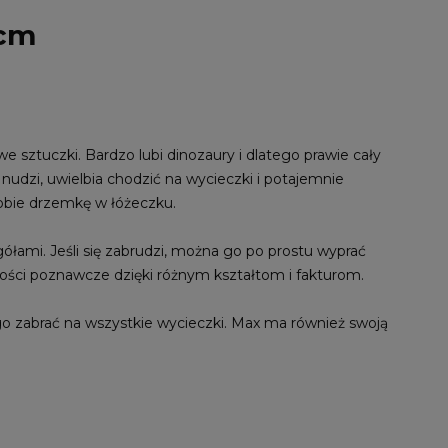
 cm
 sztuczki. Bardzo lubi dinozaury i dlatego prawie cały
 nudzi, uwielbia chodzić na wycieczki i potajemnie
 sobie drzemkę w łóżeczku.
łami. Jeśli się zabrudzi, można go po prostu wyprać
lności poznawcze dzięki różnym kształtom i fakturom.
o zabrać na wszystkie wycieczki. Max ma również swoją