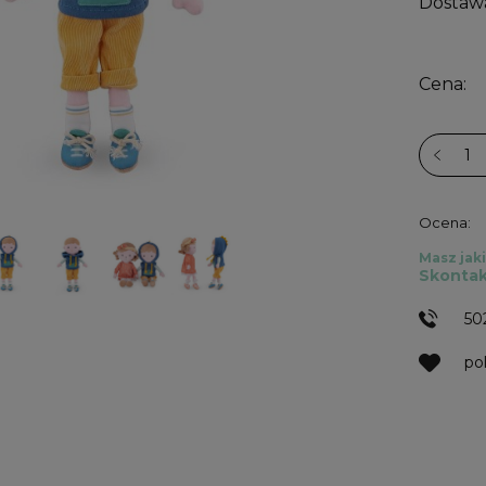
Dostaw
Cena:
Ocena:
Masz jaki
Skontak
50
po