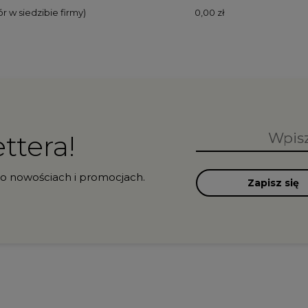
r w siedzibie firmy)
0,00 zł
ttera!
 o nowościach i promocjach.
Zapisz się