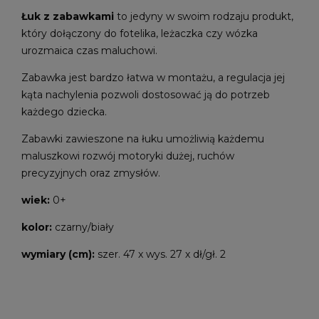
Łuk z zabawkami
to jedyny w swoim rodzaju produkt,
który dołączony do fotelika, leżaczka czy wózka
urozmaica czas maluchowi.
Zabawka jest bardzo łatwa w montażu, a regulacja jej
kąta nachylenia pozwoli dostosować ją do potrzeb
każdego dziecka.
Zabawki zawieszone na łuku umożliwią każdemu
maluszkowi rozwój motoryki dużej, ruchów
precyzyjnych oraz zmysłów.
wiek:
0+
kolor:
czarny/biały
wymiary (cm):
szer. 47 x wys. 27 x dł/gł. 2