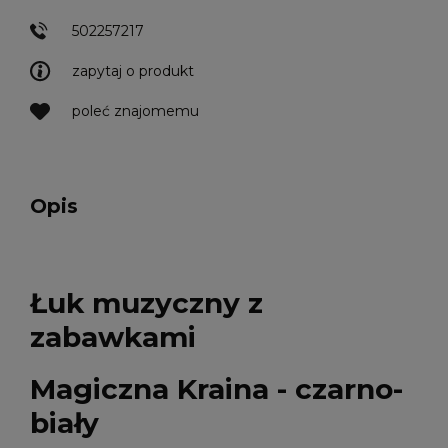
502257217
zapytaj o produkt
poleć znajomemu
Opis
Łuk muzyczny z
zabawkami
Magiczna Kraina - czarno-
biały