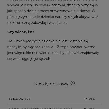
wywołuje ruch lub dźwięk zabawki, dziecko oczy się w
jaki sposób działa proces przyczynowo-skutkowy. W
późniejszym czasie dziecko nauczy się jak aktywować
elektroniczną zabawkę i wiatraczek.
Czy wiesz, że?
Do 6 miesiąca życia dziecko nie jest w stanie się
nachylić, by sięgnąć zabawki. Z tego powodu ważne
jest więc takie ustawienie łuku, by zabawki znajdowały
się w zasięgu jego rączek
Koszty dostawy
Orlen Paczka
12,00 zł
Dostawa do punktu in post / paczkomat
16,00 zł