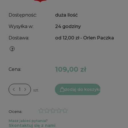
Dostępność:
duża ilość
Wysyłka w:
24 godziny
Dostawa:
od 12,00 zł
- Orlen Paczka
109,00 zł
Cena:
dodaj do koszyka
szt.
Ocena:
Masz jakieś pytania?
Skontaktuj się z nami