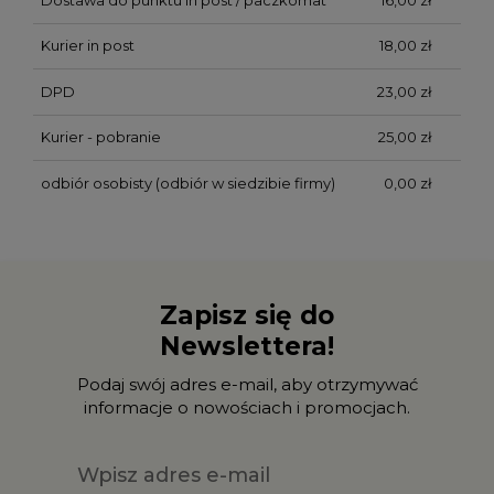
Kurier in post
18,00 zł
DPD
23,00 zł
Kurier - pobranie
25,00 zł
odbiór osobisty
(odbiór w siedzibie firmy)
0,00 zł
Zapisz się do
Newslettera!
Podaj swój adres e-mail, aby otrzymywać
informacje o nowościach i promocjach.