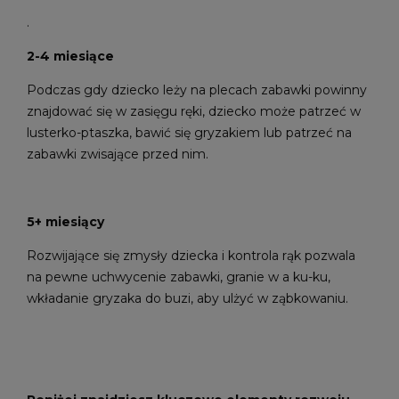
.
2-4 miesiące
Podczas gdy dziecko leży na plecach zabawki powinny
znajdować się w zasięgu ręki, dziecko może patrzeć w
lusterko-ptaszka, bawić się gryzakiem lub patrzeć na
zabawki zwisające przed nim.
5+ miesiący
Rozwijające się zmysły dziecka i kontrola rąk pozwala
na pewne uchwycenie zabawki, granie w a ku-ku,
wkładanie gryzaka do buzi, aby ulżyć w ząbkowaniu.