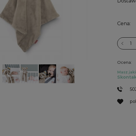
Dostaw
Cena:
Ocena:
Masz jaki
Skontak
50
po