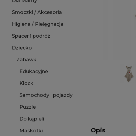
Dla Mamy
Smoczki / Akcesoria
Higiena / Pielęgnacja
Spacer i podróż
Dziecko
Zabawki
Edukacyjne
Klocki
Samochody i pojazdy
Puzzle
Do kąpieli
Opis
Maskotki