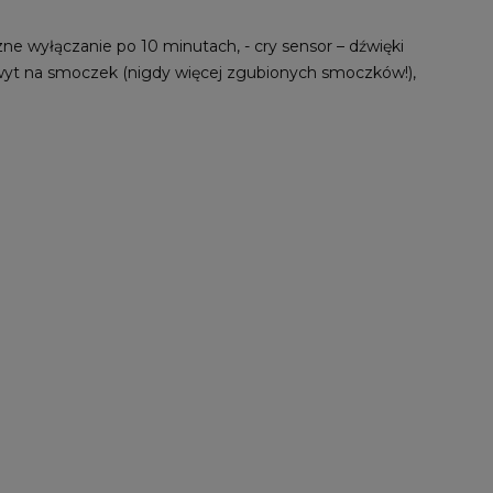
czne wyłączanie po 10 minutach, - cry sensor – dźwięki
hwyt na smoczek (nigdy więcej zgubionych smoczków!),