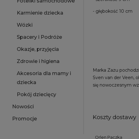
Foteliki samochodowe
- głębokość 10 cm
Karmienie dziecka
Wózki
Spacery i Podróże
Okazje, przyjęcia
Zdrowie i higiena
Marka Zazu pochodzi 
Akcesoria dla mamy i
Sven van der Veen, ob
dziecka
się nowoczesnym wzor
Pokój dziecięcy
Nowości
Koszty dostawy
Promocje
Orlen Paczka