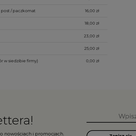
 post / paczkomat
16,00 zł
18,00 zł
23,00 zł
25,00 zł
r w siedzibie firmy)
0,00 zł
ttera!
 o nowościach i promocjach.