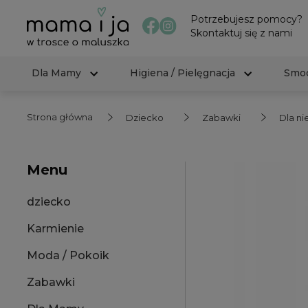
Potrzebujesz pomocy?
Skontaktuj się z nami
Dla Mamy
Higiena / Pielęgnacja
Smoc
Strona główna
Dziecko
Zabawki
Dla n
Menu
dziecko
Karmienie
Moda / Pokoik
Zabawki